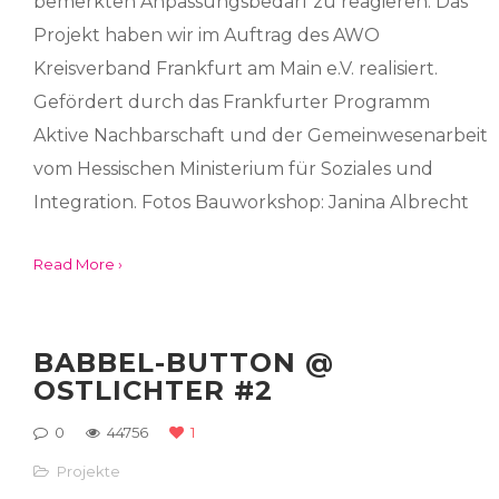
bemerkten Anpassungsbedarf zu reagieren. Das
Projekt haben wir im Auftrag des AWO
Kreisverband Frankfurt am Main e.V. realisiert.
Gefördert durch das Frankfurter Programm
Aktive Nachbarschaft und der Gemeinwesenarbeit
vom Hessischen Ministerium für Soziales und
Integration. Fotos Bauworkshop: Janina Albrecht
Read More ›
BABBEL-BUTTON @
OSTLICHTER #2
0
44756
1
Projekte