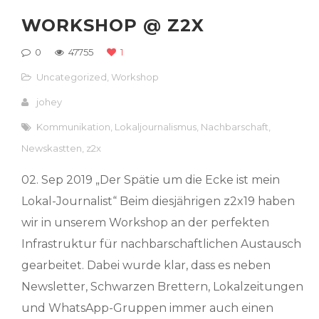
WORKSHOP @ Z2X
0
47755
1
Uncategorized
,
Workshop
johey
Kommunikation
,
Lokaljournalismus
,
Nachbarschaft
,
Newskastten
,
z2x
02. Sep 2019 „Der Spätie um die Ecke ist mein
Lokal-Journalist“ Beim diesjährigen z2x19 haben
wir in unserem Workshop an der perfekten
Infrastruktur für nachbarschaftlichen Austausch
gearbeitet. Dabei wurde klar, dass es neben
Newsletter, Schwarzen Brettern, Lokalzeitungen
und WhatsApp-Gruppen immer auch einen