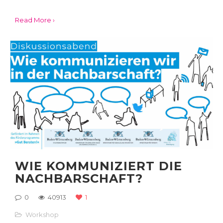
Read More ›
WIE KOMMUNIZIERT DIE
NACHBARSCHAFT?
0
40913
1
Workshop