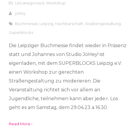
Uncategorized
,
Workshop
johey
Buchmesse
,
Leipzig
,
Nachbarschaft
,
Straßengestaltung
,
Superblocks
Die Leipziger Buchmesse findet wieder in Präsenz
statt und Johannes von Studio JoHey! ist
eigenladen, mit dem SUPERBLOCKS Leipzig e.V.
einen Workshop zur gerechten
Straßengestaltung zu moderieren. Die
Veranstaltung richtet sich vor allem an
Jugendliche, teilnehmen kann aber jede:r. Los
geht es am Samstag, dem 29.04.23 a 16:30.
Read More ›