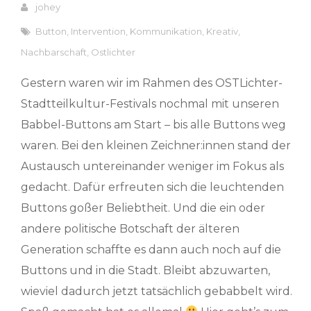
johey
Button
,
Intervention
,
Kommunikation
,
Kreativ
,
Nachbarschaft
,
Ostlichter
Gestern waren wir im Rahmen des OSTLichter-
Stadtteilkultur-Festivals nochmal mit unseren
Babbel-Buttons am Start – bis alle Buttons weg
waren. Bei den kleinen Zeichner:innen stand der
Austausch untereinander weniger im Fokus als
gedacht. Dafür erfreuten sich die leuchtenden
Buttons goßer Beliebtheit. Und die ein oder
andere politische Botschaft der älteren
Generation schaffte es dann auch noch auf die
Buttons und in die Stadt. Bleibt abzuwarten,
wieviel dadurch jetzt tatsächlich gebabbelt wird.