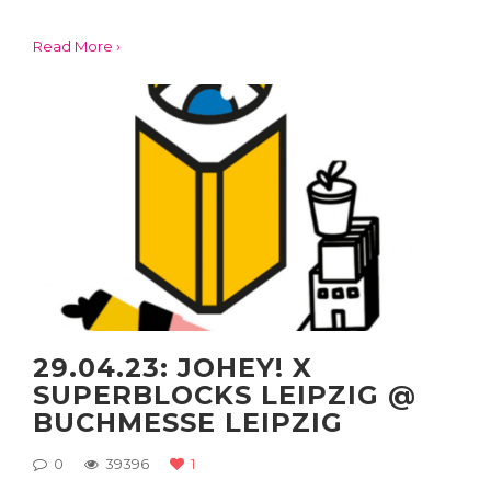
Read More ›
29.04.23: JOHEY! X
SUPERBLOCKS LEIPZIG @
BUCHMESSE LEIPZIG
0
39396
1