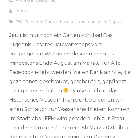
johey
DIY
,
Frankfurt
,
Garten
,
Mainkai
,
Nachbarschaft
,
Popup
Jetzt ist nur noch ein Garten sichtbar! Das
Ergebnis unseres Bauworkshops vom
vergangenen Wochenende kann noch bis
mindestens Ende August am Mainkai für Alle
Facebook erlebt werden. Vielen Dank an Alle, die
gezeichnet, geschraubt, geschaufelt, gepflanzt
und gegossen haben
Danke auch an das
Historisches Museum Frankfurt, bei denen wir
einen Schlauch für Wasser anschließen konnten.
Im Stadtlabor FFM wird gerade auch zur Stadt
und dem Grün recherchiert. Ab März 2021 gibt es
dann auch im Museum einiges zu Gärten zu