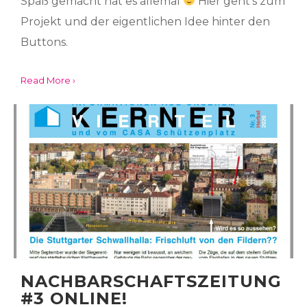
Spaß gemacht hat es allemal
Hier geht’s zum
Projekt und der eigentlichen Idee hinter den
Buttons.
Read More ›
NACHBARSCHAFTSZEITUNG
#3 ONLINE!