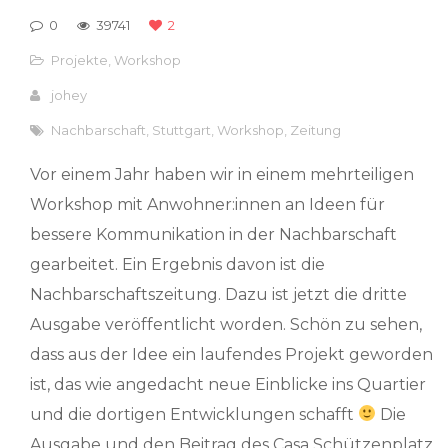
0
39741
2
Projekte
,
Workshop
johey
Nachbarschaft
,
Stuttgart
,
Workshop
,
Zeitung
Vor einem Jahr haben wir in einem mehrteiligen
Workshop mit Anwohner:innen an Ideen für
bessere Kommunikation in der Nachbarschaft
gearbeitet. Ein Ergebnis davon ist die
Nachbarschaftszeitung. Dazu ist jetzt die dritte
Ausgabe veröffentlicht worden. Schön zu sehen,
dass aus der Idee ein laufendes Projekt geworden
ist, das wie angedacht neue Einblicke ins Quartier
und die dortigen Entwicklungen schafft
Die
Ausgabe und den Beitrag des Casa Schützenplatz