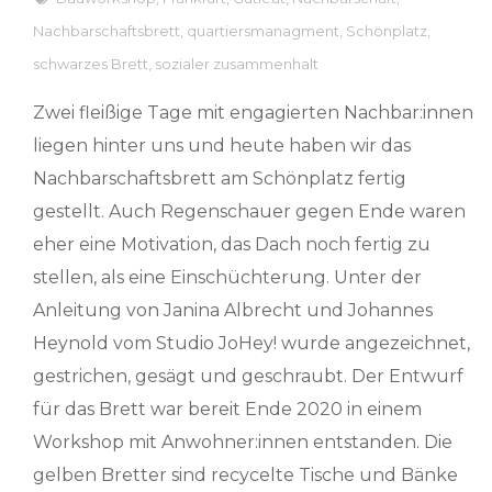
Nachbarschaftsbrett
,
quartiersmanagment
,
Schönplatz
,
schwarzes Brett
,
sozialer zusammenhalt
Zwei fleißige Tage mit engagierten Nachbar:innen
liegen hinter uns und heute haben wir das
Nachbarschaftsbrett am Schönplatz fertig
gestellt. Auch Regenschauer gegen Ende waren
eher eine Motivation, das Dach noch fertig zu
stellen, als eine Einschüchterung. Unter der
Anleitung von Janina Albrecht und Johannes
Heynold vom Studio JoHey! wurde angezeichnet,
gestrichen, gesägt und geschraubt. Der Entwurf
für das Brett war bereit Ende 2020 in einem
Workshop mit Anwohner:innen entstanden. Die
gelben Bretter sind recycelte Tische und Bänke