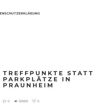
ENSCHUTZERKLÄRUNG
TREFFPUNKTE STATT
PARKPLÄTZE IN
PRAUNHEIM
0
52663
0