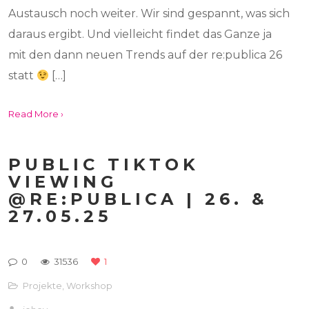
Austausch noch weiter. Wir sind gespannt, was sich
daraus ergibt. Und vielleicht findet das Ganze ja
mit den dann neuen Trends auf der re:publica 26
statt
[…]
Read More ›
PUBLIC TIKTOK
VIEWING
@RE:PUBLICA | 26. &
27.05.25
0
31536
1
Projekte
,
Workshop