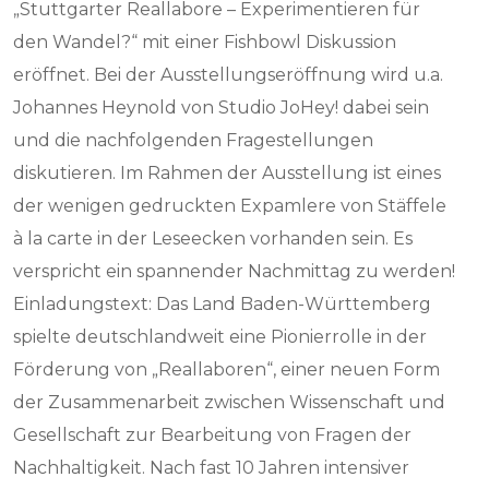
„Stuttgarter Reallabore – Experimentieren für
den Wandel?“ mit einer Fishbowl Diskussion
eröffnet. Bei der Ausstellungseröffnung wird u.a.
Johannes Heynold von Studio JoHey! dabei sein
und die nachfolgenden Fragestellungen
diskutieren. Im Rahmen der Ausstellung ist eines
der wenigen gedruckten Expamlere von Stäffele
à la carte in der Leseecken vorhanden sein. Es
verspricht ein spannender Nachmittag zu werden!
Einladungstext: Das Land Baden-Württemberg
spielte deutschlandweit eine Pionierrolle in der
Förderung von „Reallaboren“, einer neuen Form
der Zusammenarbeit zwischen Wissenschaft und
Gesellschaft zur Bearbeitung von Fragen der
Nachhaltigkeit. Nach fast 10 Jahren intensiver