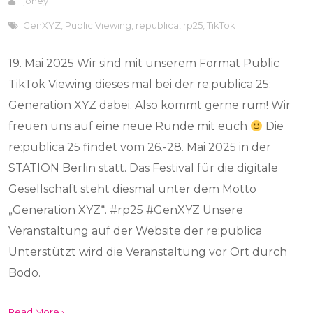
johey
GenXYZ
,
Public Viewing
,
republica
,
rp25
,
TikTok
19. Mai 2025 Wir sind mit unserem Format Public
TikTok Viewing dieses mal bei der re:publica 25:
Generation XYZ dabei. Also kommt gerne rum! Wir
freuen uns auf eine neue Runde mit euch
Die
re:publica 25 findet vom 26.-28. Mai 2025 in der
STATION Berlin statt. Das Festival für die digitale
Gesellschaft steht diesmal unter dem Motto
„Generation XYZ“. #rp25 #GenXYZ Unsere
Veranstaltung auf der Website der re:publica
Unterstützt wird die Veranstaltung vor Ort durch
Bodo.
Read More ›