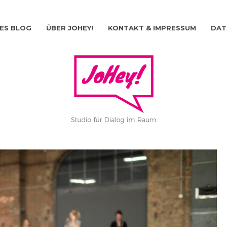
ES BLOG
ÜBER JOHEY!
KONTAKT & IMPRESSUM
DAT