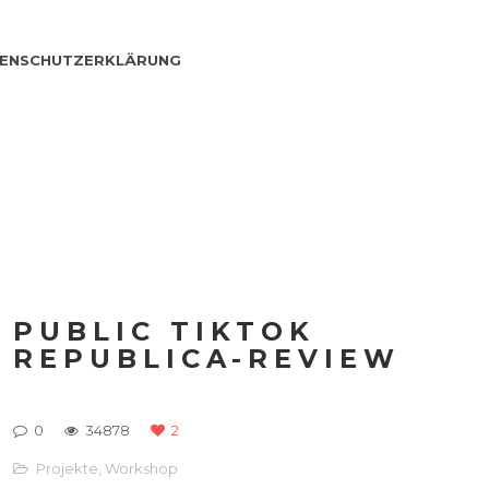
ENSCHUTZERKLÄRUNG
PUBLIC TIKTOK
REPUBLICA-REVIEW
0
34878
2
Projekte
,
Workshop