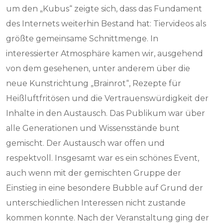
um den „Kubus“ zeigte sich, dass das Fundament
des Internets weiterhin Bestand hat: Tiervideos als
größte gemeinsame Schnittmenge. In
interessierter Atmosphäre kamen wir, ausgehend
von dem gesehenen, unter anderem über die
neue Kunstrichtung „Brainrot“, Rezepte für
Heißluftfritösen und die Vertrauenswürdigkeit der
Inhalte in den Austausch. Das Publikum war über
alle Generationen und Wissensstände bunt
gemischt. Der Austausch war offen und
respektvoll. Insgesamt war es ein schönes Event,
auch wenn mit der gemischten Gruppe der
Einstieg in eine besondere Bubble auf Grund der
unterschiedlichen Interessen nicht zustande
kommen konnte. Nach der Veranstaltung ging der