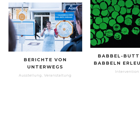
BABBEL-BUTT
BERICHTE VON
BABBELN ERLE
UNTERWEGS
Intervention
Ausstellung
,
Veranstaltung