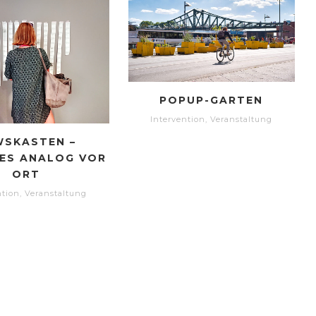
POPUP-GARTEN
Intervention
,
Veranstaltung
WSKASTEN –
LES ANALOG VOR
ORT
ntion
,
Veranstaltung