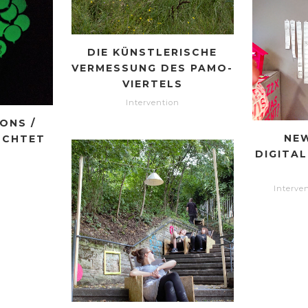
DIE KÜNSTLERISCHE
VERMESSUNG DES PAMO-
VIERTELS
Intervention
ONS /
NE
UCHTET
DIGITA
Interve