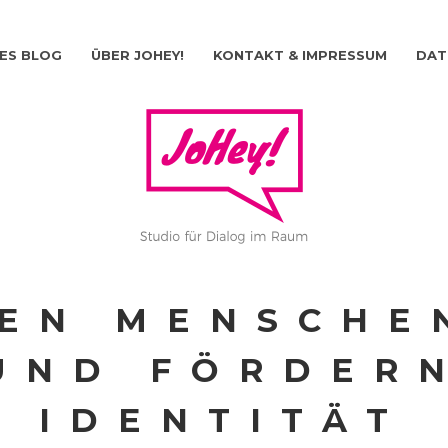
ES BLOG
ÜBER JOHEY!
KONTAKT & IMPRESSUM
DAT
EN MENSCHE
UND FÖRDER
IDENTITÄT