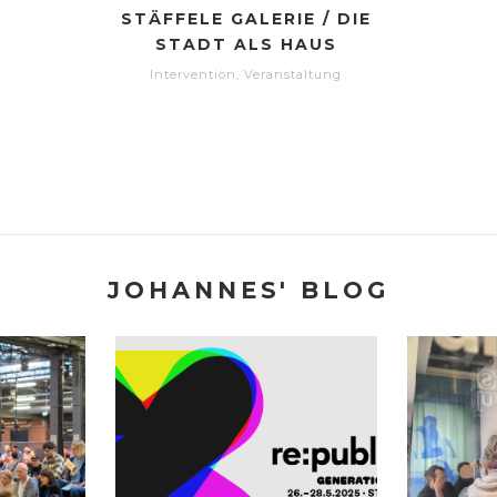
STÄFFELE GALERIE / DIE
STADT ALS HAUS
Intervention
,
Veranstaltung
JOHANNES' BLOG