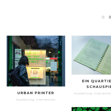
EIN QUARTI
SCHAUSPI
URBAN PRINTER
Ausstellung
,
Interventi
Ausstellung
,
Intervention