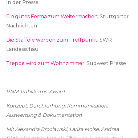
In der Presse:
Ein gutes Forma zum Weitermachen
, Stuttgarter
Nachrichten
Die Stäffele werden zum Treffpunkt
, SWR
Landesschau
Treppe wird zum Wohnzimmer
, Südwest Presse
RNM-Publikums-Award
Konzept, Durchfürhung, K
ommunikation,
Auswertung & Dokumentation
Mit Alexandra Broclawski,
Larisa Moise, Andrea