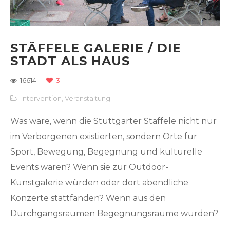
STÄFFELE GALERIE / DIE
STADT ALS HAUS
16614
3
Intervention
,
Veranstaltung
Was wäre, wenn die Stuttgarter Stäffele nicht nur
im Verborgenen existierten, sondern Orte für
Sport, Bewegung, Begegnung und kulturelle
Events wären? Wenn sie zur Outdoor-
Kunstgalerie würden oder dort abendliche
Konzerte stattfänden? Wenn aus den
Durchgangsräumen Begegnungsräume würden?