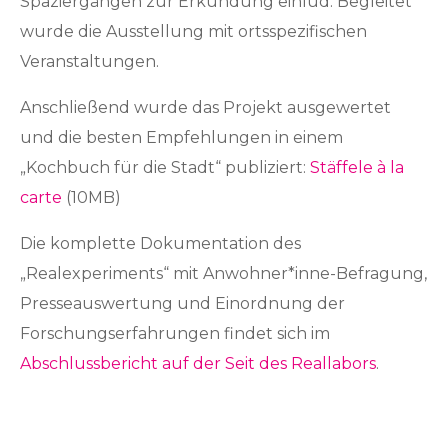
Spaziergängen zur Erkundung einlud. Begleitet
wurde die Ausstellung mit ortsspezifischen
Veranstaltungen.
Anschließend wurde das Projekt ausgewertet
und die besten Empfehlungen in einem
„Kochbuch für die Stadt“ publiziert:
Stäffele à la
carte
(10MB)
Die komplette Dokumentation des
„Realexperiments“ mit Anwohner*inne-Befragung,
Presseauswertung und Einordnung der
Forschungserfahrungen findet sich im
Abschlussbericht auf der Seit des Reallabors
.