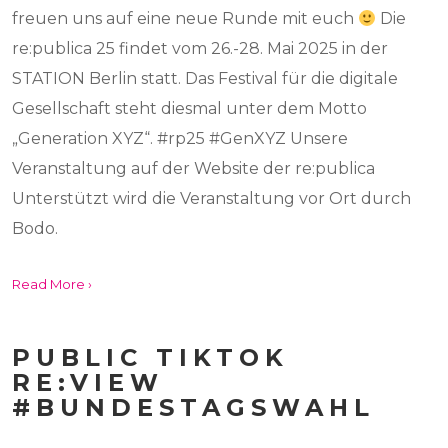
freuen uns auf eine neue Runde mit euch
Die
re:publica 25 findet vom 26.-28. Mai 2025 in der
STATION Berlin statt. Das Festival für die digitale
Gesellschaft steht diesmal unter dem Motto
„Generation XYZ“. #rp25 #GenXYZ Unsere
Veranstaltung auf der Website der re:publica
Unterstützt wird die Veranstaltung vor Ort durch
Bodo.
Read More ›
PUBLIC TIKTOK
RE:VIEW
#BUNDESTAGSWAHL