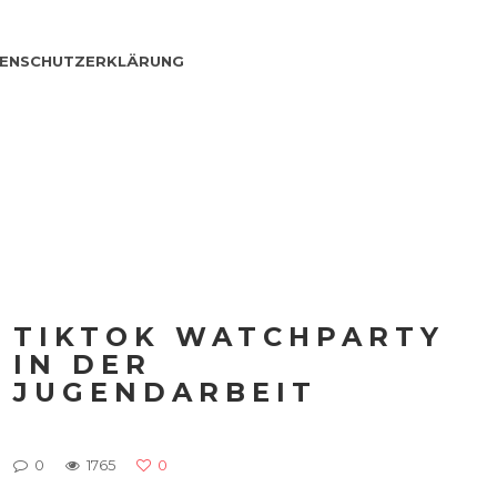
ENSCHUTZERKLÄRUNG
TIKTOK WATCHPARTY
IN DER
JUGENDARBEIT
0
1765
0