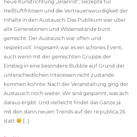
neue Kunstrichtung „Brainrot“, Rezepte für
Heißluftfritösen und die Vertrauenswürdigkeit der
Inhalte in den Austausch. Das Publikum war über
alle Generationen und Wissensstände bunt
gemischt. Der Austausch war offen und
respektvoll. Insgesamt war es ein schönes Event,
auch wenn mit der gemischten Gruppe der
Einstieg in eine besondere Bubble auf Grund der
unterschiedlichen Interessen nicht zustande
kommen konnte. Nach der Veranstaltung ging der
Austausch noch weiter. Wir sind gespannt, was sich
daraus ergibt. Und vielleicht findet das Ganze ja
mit den dann neuen Trends auf der re:publica 26
statt
[…]