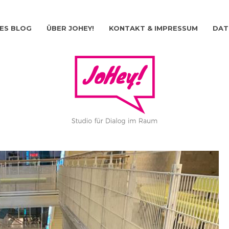
ES BLOG
ÜBER JOHEY!
KONTAKT & IMPRESSUM
DAT