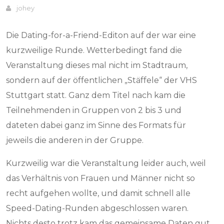
johey
Die Dating-for-a-Friend-Editon auf der war eine
kurzweilige Runde. Wetterbedingt fand die
Veranstaltung dieses mal nicht im Stadtraum,
sondern auf der öffentlichen „Stäffele“ der VHS
Stuttgart statt. Ganz dem Titel nach kam die
Teilnehmenden in Gruppen von 2 bis 3 und
dateten dabei ganz im Sinne des Formats für
jeweils die anderen in der Gruppe.
Kurzweilig war die Veranstaltung leider auch, weil
das Verhältnis von Frauen und Männer nicht so
recht aufgehen wollte, und damit schnell alle
Speed-Dating-Runden abgeschlossen waren.
Nichts desto trotz kam das gemeinsame Daten gut