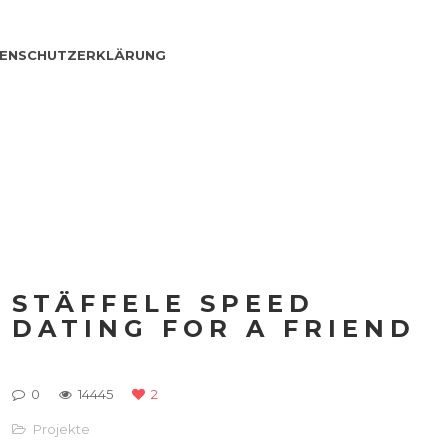
ENSCHUTZERKLÄRUNG
STÄFFELE SPEED
DATING FOR A FRIEND
0
14445
2
Projekte