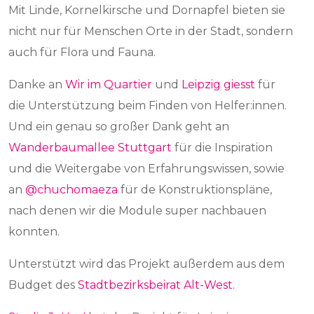
Mit Linde, Kornelkirsche und Dornapfel bieten sie
nicht nur für Menschen Orte in der Stadt, sondern
auch für Flora und Fauna.
Danke an
Wir im Quartier
und
Leipzig giesst
für
die Unterstützung beim Finden von Helfer:innen.
Und ein genau so großer Dank geht an
Wanderbaumallee Stuttgart
für die Inspiration
und die Weitergabe von Erfahrungswissen, sowie
an
@chuchomaeza
für de Konstruktionspläne,
nach denen wir die Module super nachbauen
konnten.
Unterstützt wird das Projekt außerdem aus dem
Budget des
Stadtbezirksbeirat Alt-West
.