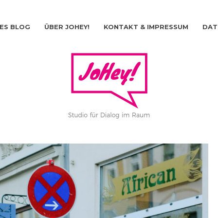
ES BLOG
ÜBER JOHEY!
KONTAKT & IMPRESSUM
DAT