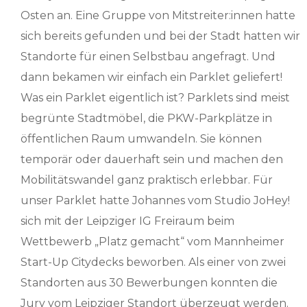
Osten an. Eine Gruppe von Mitstreiter:innen hatte
sich bereits gefunden und bei der Stadt hatten wir
Standorte für einen Selbstbau angefragt. Und
dann bekamen wir einfach ein Parklet geliefert!
Was ein Parklet eigentlich ist? Parklets sind meist
begrünte Stadtmöbel, die PKW-Parkplätze in
öffentlichen Raum umwandeln. Sie können
temporär oder dauerhaft sein und machen den
Mobilitätswandel ganz praktisch erlebbar. Für
unser Parklet hatte Johannes vom Studio JoHey!
sich mit der Leipziger IG Freiraum beim
Wettbewerb „Platz gemacht“ vom Mannheimer
Start-Up Citydecks beworben. Als einer von zwei
Standorten aus 30 Bewerbungen konnten die
Jury vom Leipziger Standort überzeugt werden.