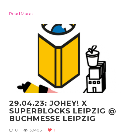
Read More ›
29.04.23: JOHEY! X
SUPERBLOCKS LEIPZIG @
BUCHMESSE LEIPZIG
0
39403
1