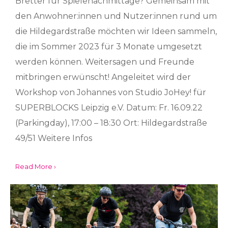
Bretter für Spielenachmittage? Gemeinsam mit
den Anwohner:innen und Nutzer:innen rund um
die Hildegardstraße möchten wir Ideen sammeln,
die im Sommer 2023 für 3 Monate umgesetzt
werden können. Weitersagen und Freunde
mitbringen erwünscht! Angeleitet wird der
Workshop von Johannes von Studio JoHey! für
SUPERBLOCKS Leipzig e.V. Datum: Fr. 16.09.22
(Parkingday), 17:00 – 18:30 Ort: Hildegardstraße
49/51 Weitere Infos
Read More ›