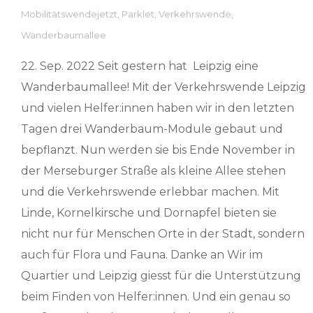
Mobilitätswendejetzt
,
Parklet
,
Verkehrswende
,
Wanderbaumallee
22. Sep. 2022 Seit gestern hat Leipzig eine
Wanderbaumallee! Mit der Verkehrswende Leipzig
und vielen Helfer:innen haben wir in den letzten
Tagen drei Wanderbaum-Module gebaut und
bepflanzt. Nun werden sie bis Ende November in
der Merseburger Straße als kleine Allee stehen
und die Verkehrswende erlebbar machen. Mit
Linde, Kornelkirsche und Dornapfel bieten sie
nicht nur für Menschen Orte in der Stadt, sondern
auch für Flora und Fauna. Danke an Wir im
Quartier und Leipzig giesst für die Unterstützung
beim Finden von Helfer:innen. Und ein genau so