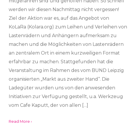
mitgefahren sind und geholfen haben. So schnell
werden wir diesen Nachmittag nicht vergessen!
Ziel der Aktion war es, auf das Angebot von
KoLaRa (Kolara.org) zum Leihen und Verleihen von
Lastenrädern und Anhängern aufmerksam zu
machen und die Möglichkeiten von Lastenrädern
an zentralem Ort in einem kurzweiligen Format
erfahrbar zu machen. Stattgefunden hat die
Veranstaltung im Rahmen des vom BUND Leipzig
organisierten „Markt aus zweiter Hand“. Die
Ladegüter wurden uns von den anwesenden
Initiativen zur Verfügung gestellt, u.a. Werkzeug
vom Cafe Kaputt, der von allen […]
Read More ›