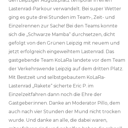
den Leipziger Augustplatz temporär in einen
Lastenrad-Parkour verwandelt. Bei super Wetter
ging es gute drei Stunden im Team-, Zeit- und
Einzelrennen zur Sache! Bei den Teams konnte
sich die „Schwarze Mamba“ durchsetzen, dicht
gefolgt von den Grünen Leipzig mit neuem und
jetzt erfolgreich eingeweihtem Lastenrad. Das
gastgebende Team KoLaRa landete vor dem Team
der Verkehrswende Leipzig auf dem dritten Platz.
Mit Bestzeit und selbstgebautem KoLaRa-
Lastenrad „Rakete“ sicherte Eric P. im
Einzelzeitfahren dann noch die Ehre der
Gastgeber:innen. Danke an Moderator Pillo, dem
auch nach vier Stunden der Mund nicht trocken
wurde. Und danke an alle, die dabei waren,