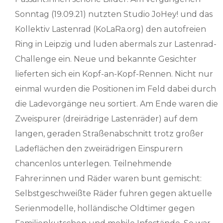
Sonntag (19.09.21) nutzten Studio JoHey! und das
Kollektiv Lastenrad (KoLaRa.org) den autofreien
Ring in Leipzig und luden abermals zur Lastenrad-
Challenge ein. Neue und bekannte Gesichter
lieferten sich ein Kopf-an-Kopf-Rennen. Nicht nur
einmal wurden die Positionen im Feld dabei durch
die Ladevorgänge neu sortiert. Am Ende waren die
Zweispurer (dreirädrige Lastenräder) auf dem
langen, geraden Straßenabschnitt trotz großer
Ladeflächen den zweirädrigen Einspurern
chancenlos unterlegen. Teilnehmende
Fahrer:innen und Räder waren bunt gemischt:
Selbstgeschweißte Räder fuhren gegen aktuelle
Serienmodelle, holländische Oldtimer gegen