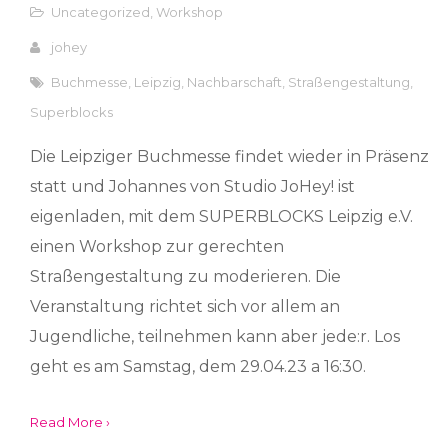
Uncategorized
,
Workshop
johey
Buchmesse
,
Leipzig
,
Nachbarschaft
,
Straßengestaltung
,
Superblocks
Die Leipziger Buchmesse findet wieder in Präsenz
statt und Johannes von Studio JoHey! ist
eigenladen, mit dem SUPERBLOCKS Leipzig e.V.
einen Workshop zur gerechten
Straßengestaltung zu moderieren. Die
Veranstaltung richtet sich vor allem an
Jugendliche, teilnehmen kann aber jede:r. Los
geht es am Samstag, dem 29.04.23 a 16:30.
Read More ›