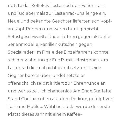
nutzte das Kollektiv Lastenrad den Ferienstart
und lud abermals zur Lastenrad-Challenge ein.
Neue und bekannte Gesichter lieferten sich Kopf-
an-Kopf-Rennen und waren bunt gemischt:
Selbstgeschweißte Räder fuhren gegen aktuelle
Serienmodelle, Familienkutschen gegen
Spezialräder. Im Finale des Einzelfahrens konnte
sich der wahnsinnige Eric P. mit selbstgebautem
Lastenrad diesmal nicht durchsetzten – seine
Gegner bereits überrundet setzte er
offensichtlich selbst irritiert zur Ehrenrunde an
und war so zeitlich chancenlos. Am Ende Staffelte
Stand Christian oben auf dem Podium, gefolgt von
Jost und Matilda. Wohl bestückt wurde der erste
Platzt dieses Jahr mit einem Kaffee-