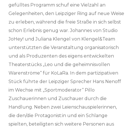
gefülltes Programm schuf eine Vielzahl an
Gelegenheiten, den Leipziger Ring auf neue Weise
zu erleben, während die freie Straße in sich selbst
schon Erlebnis genug war. Johannes von Studio
JoHey! und Juliana Klengel von Klengel&Team
unterstützten die Veranstaltung organisatorisch
und als Produzenten des eigens entwickelten
Theaterstücks „Leo und die geheimnisvollen
Warenströme“ für KoLaRa. In dem partizipativen
Stück führte der Leipziger Sprecher Hans Nenoff
im Wechse mit „Sportmoderator“ Pillo
Zuschauerinnen und Zuschauer durch die
Handlung. Neben zwei Leienschauspielerinnen,
die den/die Protagonist:in und ein Schlange
spielten, beteiligten sich weitere Personen aus