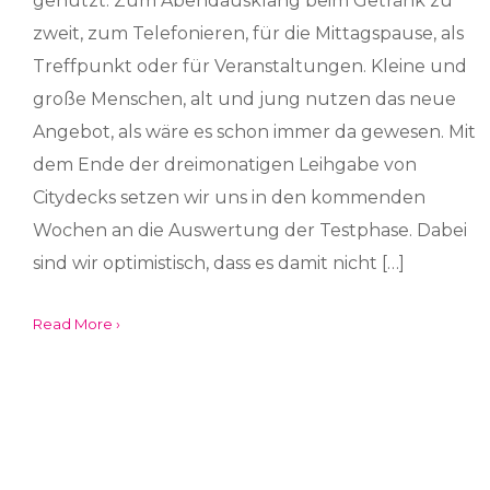
genutzt: Zum Abendausklang beim Getränk zu
zweit, zum Telefonieren, für die Mittagspause, als
Treffpunkt oder für Veranstaltungen. Kleine und
große Menschen, alt und jung nutzen das neue
Angebot, als wäre es schon immer da gewesen. Mit
dem Ende der dreimonatigen Leihgabe von
Citydecks setzen wir uns in den kommenden
Wochen an die Auswertung der Testphase. Dabei
sind wir optimistisch, dass es damit nicht […]
Read More ›