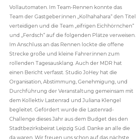
Vollautomaten. Im Team-Rennen konnte das
Team der Gastgeber:innen „Kolhahahara“ den Titel
verteidigen und die Team „eifrigen Eichhörnchen“
und „Ferdsch“ auf die folgenden Plätze verweisen.
Im Anschluss an das Rennen lockte die offene
Strecke große und kleine Fahrer:innen zum
rollenden Tagesausklang. Auch der MDR hat
einen Bericht verfasst. Studio JoHey hat die
Organisation, Abstimmung, Genehmigung, und
Durchführung der Veranstaltung gemeinsam mit
dem Kollektiv Lastenrad und Juliana Klengel
begleitet. Gefördert wurde die Lastenrad-
Challenge dieses Jahr aus dem Budget des den
Stadtbezirksbeirat Leipzig Süd. Danke an alle die
da waren. Wir freuen uns schon auf das nächste