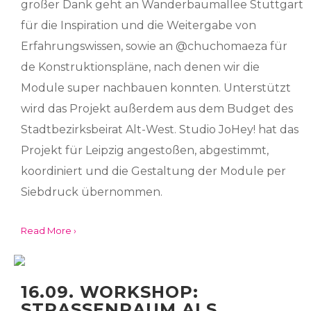
großer Dank geht an Wanderbaumallee Stuttgart
für die Inspiration und die Weitergabe von
Erfahrungswissen, sowie an @chuchomaeza für
de Konstruktionspläne, nach denen wir die
Module super nachbauen konnten. Unterstützt
wird das Projekt außerdem aus dem Budget des
Stadtbezirksbeirat Alt-West. Studio JoHey! hat das
Projekt für Leipzig angestoßen, abgestimmt,
koordiniert und die Gestaltung der Module per
Siebdruck übernommen.
Read More ›
16.09. WORKSHOP:
STRASSENRAUM ALS W