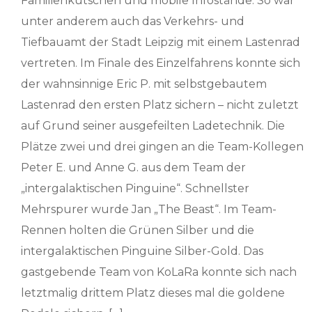
Familienkutschen und mobile Infostände. So war
unter anderem auch das Verkehrs- und
Tiefbauamt der Stadt Leipzig mit einem Lastenrad
vertreten. Im Finale des Einzelfahrens konnte sich
der wahnsinnige Eric P. mit selbstgebautem
Lastenrad den ersten Platz sichern – nicht zuletzt
auf Grund seiner ausgefeilten Ladetechnik. Die
Plätze zwei und drei gingen an die Team-Kollegen
Peter E. und Anne G. aus dem Team der
„intergalaktischen Pinguine“. Schnellster
Mehrspurer wurde Jan „The Beast“. Im Team-
Rennen holten die Grünen Silber und die
intergalaktischen Pinguine Silber-Gold. Das
gastgebende Team von KoLaRa konnte sich nach
letztmalig drittem Platz dieses mal die goldene