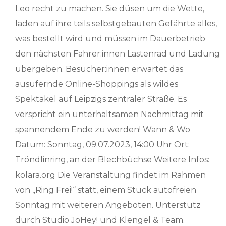
Leo recht zu machen. Sie düsen um die Wette,
laden auf ihre teils selbstgebauten Gefährte alles,
was bestellt wird und müssen im Dauerbetrieb
den nächsten Fahrer:innen Lastenrad und Ladung
übergeben. Besucher:innen erwartet das
ausufernde Online-Shoppings als wildes
Spektakel auf Leipzigs zentraler Straße. Es
verspricht ein unterhaltsamen Nachmittag mit
spannendem Ende zu werden! Wann & Wo
Datum: Sonntag, 09.07.2023, 14:00 Uhr Ort:
Tröndlinring, an der Blechbüchse Weitere Infos:
kolara.org Die Veranstaltung findet im Rahmen
von „Ring Frei!“ statt, einem Stück autofreien
Sonntag mit weiteren Angeboten. Unterstütz
durch Studio JoHey! und Klengel & Team.