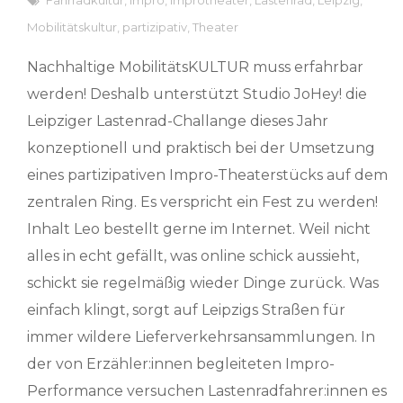
Mobilitätskultur
,
partizipativ
,
Theater
Nachhaltige MobilitätsKULTUR muss erfahrbar
werden! Deshalb unterstützt Studio JoHey! die
Leipziger Lastenrad-Challange dieses Jahr
konzeptionell und praktisch bei der Umsetzung
eines partizipativen Impro-Theaterstücks auf dem
zentralen Ring. Es verspricht ein Fest zu werden!
Inhalt Leo bestellt gerne im Internet. Weil nicht
alles in echt gefällt, was online schick aussieht,
schickt sie regelmäßig wieder Dinge zurück. Was
einfach klingt, sorgt auf Leipzigs Straßen für
immer wildere Lieferverkehrsansammlungen. In
der von Erzähler:innen begleiteten Impro-
Performance versuchen Lastenradfahrer:innen es