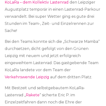
KoLaRa – dem Kollektiv Lastenrad
den Leipziger
Augustplatz temporär in einen Lastenrad-Parkour
verwandelt. Bei super Wetter ging es gute drei
Stunden im Team-, Zeit- und Einzelrennen zur
Sache!
Bei den Teams konnte sich die „Schwarze Mamba“
durchsetzen, dicht gefolgt von den Grünen
Leipzig mit neuem und jetzt erfolgreich
eingeweihtem Lastenrad. Das gastgebende Team
KoLaRa landete vor dem Team der
Verkehrswende Leipzig
auf dem dritten Platz.
Mit Bestzeit und selbstgebautem KoLaRa-
Lastenrad „
Rakete
“ sicherte Eric P. im
Einzelzeitfahren dann noch die Ehre der