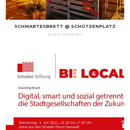
SCHMARTESBRETT @ SCHÜTZENPLATZ
by johey,
Comments: 0