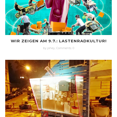
WIR ZEIGEN AM 9.7.: LASTENRADKULTUR!
by johey,
Comments: 0