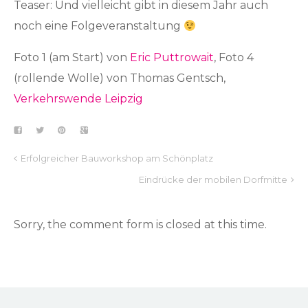
Teaser: Und vielleicht gibt in diesem Jahr auch
noch eine Folgeveranstaltung
Foto 1 (am Start) von
Eric Puttrowait
, Foto 4
(rollende Wolle) von Thomas Gentsch,
Verkehrswende Leipzig
Erfolgreicher Bauworkshop am Schönplatz
Eindrücke der mobilen Dorfmitte
Sorry, the comment form is closed at this time.