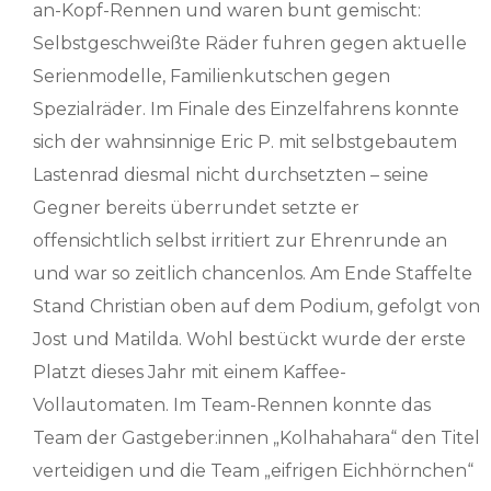
an-Kopf-Rennen und waren bunt gemischt:
Selbstgeschweißte Räder fuhren gegen aktuelle
Serienmodelle, Familienkutschen gegen
Spezialräder. Im Finale des Einzelfahrens konnte
sich der wahnsinnige Eric P. mit selbstgebautem
Lastenrad diesmal nicht durchsetzten – seine
Gegner bereits überrundet setzte er
offensichtlich selbst irritiert zur Ehrenrunde an
und war so zeitlich chancenlos. Am Ende Staffelte
Stand Christian oben auf dem Podium, gefolgt von
Jost und Matilda. Wohl bestückt wurde der erste
Platzt dieses Jahr mit einem Kaffee-
Vollautomaten. Im Team-Rennen konnte das
Team der Gastgeber:innen „Kolhahahara“ den Titel
verteidigen und die Team „eifrigen Eichhörnchen“