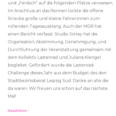
und „Ferdsch“ auf die folgenden Plätze verweisen.
Im Anschluss an das Rennen lockte die offene
Strecke große und kleine Fahrer:innen zum
rollenden Tagesausklang. Auch der MDR hat
einen Bericht verfasst. Studio JoHey hat die
Organisation, Abstimmung, Genehmigung, und
Durchführung der Veranstaltung gemeinsam mit
dem Kollektiv Lastenrad und Juliana Klengel
begleitet. Gefördert wurde die Lastenrad-
Challenge dieses Jahr aus dem Budget des den
Stadtbezirksbeirat Leipzig Süd. Danke an alle die
da waren. Wir freuen uns schon auf das nächste
Mal!
Read More ›