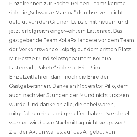
Einzelrennen zur Sache! Bei den Teams konnte
sich die „Schwarze Mamba“ durchsetzen, dicht
gefolgt von den Grünen Leipzig mit neuem und
jetzt erfolgreich eingeweihtem Lastenrad. Das
gastgebende Team KoLaRa landete vor dem Team
der Verkehrswende Leipzig auf dem dritten Platz.
Mit Bestzeit und selbstgebautem KoLaRa-
Lastenrad „Rakete“ sicherte Eric P. im
Einzelzeitfahren dann noch die Ehre der
Gastgeber:innen. Danke an Moderator Pillo, dem
auch nach vier Stunden der Mund nicht trocken
wurde. Und danke an alle, die dabei waren,
mitgefahren sind und geholfen haben. So schnell
werden wir diesen Nachmittag nicht vergessen!
Ziel der Aktion war es, auf das Angebot von