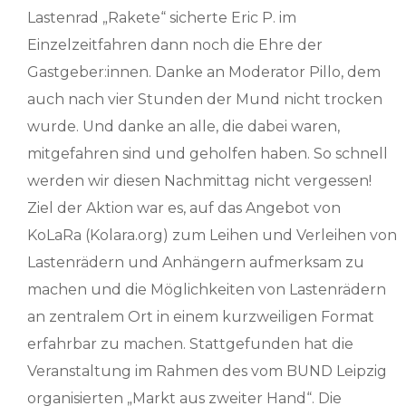
Lastenrad „Rakete“ sicherte Eric P. im
Einzelzeitfahren dann noch die Ehre der
Gastgeber:innen. Danke an Moderator Pillo, dem
auch nach vier Stunden der Mund nicht trocken
wurde. Und danke an alle, die dabei waren,
mitgefahren sind und geholfen haben. So schnell
werden wir diesen Nachmittag nicht vergessen!
Ziel der Aktion war es, auf das Angebot von
KoLaRa (Kolara.org) zum Leihen und Verleihen von
Lastenrädern und Anhängern aufmerksam zu
machen und die Möglichkeiten von Lastenrädern
an zentralem Ort in einem kurzweiligen Format
erfahrbar zu machen. Stattgefunden hat die
Veranstaltung im Rahmen des vom BUND Leipzig
organisierten „Markt aus zweiter Hand“. Die