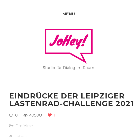
MENU
EINDRÜCKE DER LEIPZIGER
LASTENRAD-CHALLENGE 2021
0
49998
1
Projekte
johey