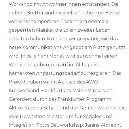
Workshop mit Anwohner:innen entstanden. Die
gelben Bretter sind recycelte Tische und Bänke
von einer temporären Eisbahn am ehemals
gesperrten Mainkai, die so ein zweiter Leben
erhalten haben. Nun sind wir gespannt, wie das
neue Kommunikations-Angebot am Platz genutzt
wird. In ca. einem Monat wird es nochmal einen
Workshop geben, um auf im Alltag evtl.
bemerkten Anpassungsbedarf zu reagieren. Das
Projekt haben wir im Auftrag des AWO
Kreisverband Frankfurt am Main e.V. realisiert.
Gefördert durch das Frankfurter Programm
Aktive Nachbarschaft und der Gemeinwesenarbeit
vom Hessischen Ministerium für Soziales und
Integration. Fotos Bauworkshop: Janina Albrecht