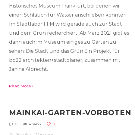
Historisches Museum Frankfurt, bei denen wir
einen Schlauch für Wasser anschließen konnten.
Im Stadtlabor FFM wird gerade auch zur Stadt
und dem Grün recherchiert. Ab März 2021 gibt es
dann auch im Museum einiges zu Gärten zu
sehen: Die Stadt und das Grün Ein Projekt für
bb22 architekten+stadtplaner, zusammen mit
Janina Albrecht.
Read More ›
MAINKAI-GARTEN-VORBOTEN
0
46463
0
Projekte
,
Workshop