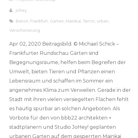
johey
Beton
,
Frankfurt
,
Garten
,
Mainkai
,
Terror
,
urban
,
Verschönerung
Apr 02, 2020 Beitragsbild: © Michael Schick –
Frankfurter Rundschau Gärten sind
Begegnungsräume, helfen beim Begreifen der
Umwelt, bieten Tieren und Pflanzen einen
Lebensraum und schaffen im Sommer ein
angenehmes Klima zum Verweilen. Gerade in der
Stadt mit ihren vielen versiegelten Flächen fehlt
es häufig spürbar an solchen Angeboten. Als
Vorbote für den von bbb22 architekten +
stadtplanern und Studio JoHey! geplanten
urbanen Garten auf dem gesperrten Mainkai