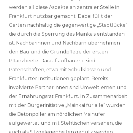
werden all diese Aspekte an zentraler Stelle in
Frankfurt nutzbar gemacht. Dabei füllt der
Garten nachhaltig die gegenwärtige „Stadtlücke“,
die durch die Sperrung des Mainkais entstanden
ist. Nachbarinnen und Nachbarn übernehmen
den Bau und die Grundpflege der ersten
Pflanzbeete. Darauf aufbauend sind
Patenschaften, etwa mit Schulklassen und
Frankfurter Institutionen geplant. Bereits
involvierte Partner:innen sind Umweltlernen und
der Ernährungsrat Frankfurt. In Zusammenarbeit
mit der Bürgerinitiative „Mainkai für alle“ wurden
die Betonpoller am nördlichen Mainufer
aufgewertet und mit Stehtischen versehen, die
auch als Sitzgelegenheiten genutz werden.