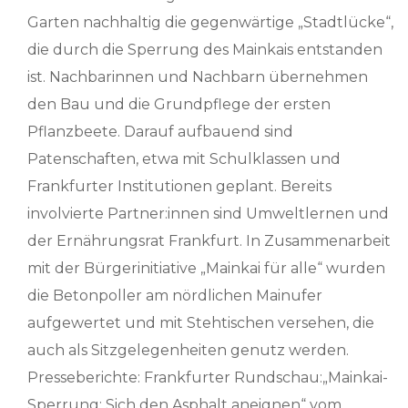
Garten nachhaltig die gegenwärtige „Stadtlücke“,
die durch die Sperrung des Mainkais entstanden
ist. Nachbarinnen und Nachbarn übernehmen
den Bau und die Grundpflege der ersten
Pflanzbeete. Darauf aufbauend sind
Patenschaften, etwa mit Schulklassen und
Frankfurter Institutionen geplant. Bereits
involvierte Partner:innen sind Umweltlernen und
der Ernährungsrat Frankfurt. In Zusammenarbeit
mit der Bürgerinitiative „Mainkai für alle“ wurden
die Betonpoller am nördlichen Mainufer
aufgewertet und mit Stehtischen versehen, die
auch als Sitzgelegenheiten genutz werden.
Presseberichte: Frankfurter Rundschau:„Mainkai-
Sperrung: Sich den Asphalt aneignen“ vom