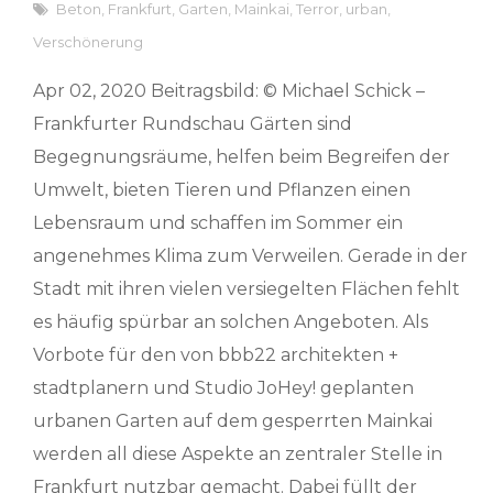
Beton
,
Frankfurt
,
Garten
,
Mainkai
,
Terror
,
urban
,
Verschönerung
Apr 02, 2020 Beitragsbild: © Michael Schick –
Frankfurter Rundschau Gärten sind
Begegnungsräume, helfen beim Begreifen der
Umwelt, bieten Tieren und Pflanzen einen
Lebensraum und schaffen im Sommer ein
angenehmes Klima zum Verweilen. Gerade in der
Stadt mit ihren vielen versiegelten Flächen fehlt
es häufig spürbar an solchen Angeboten. Als
Vorbote für den von bbb22 architekten +
stadtplanern und Studio JoHey! geplanten
urbanen Garten auf dem gesperrten Mainkai
werden all diese Aspekte an zentraler Stelle in
Frankfurt nutzbar gemacht. Dabei füllt der