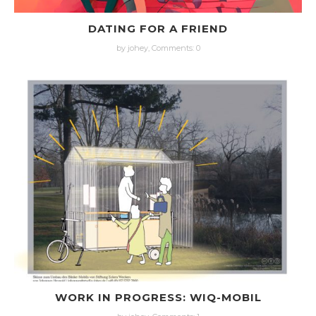
DATING FOR A FRIEND
by johey,
Comments: 0
WORK IN PROGRESS: WIQ-MOBIL