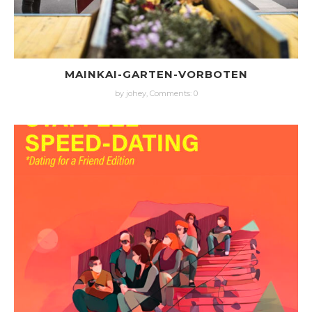
MAINKAI-GARTEN-VORBOTEN
by johey,
Comments: 0