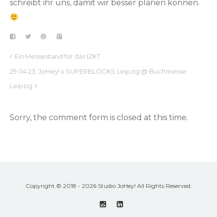
schreibt ihr uns, damit wir besser planen können.
Ein Messestand für das IZKT
29.04.23: JoHey! x SUPERBLOCKS Leipzig @ Buchmesse
Leipzig
Sorry, the comment form is closed at this time.
Copyright © 2018 - 2026 Studio JoHey! All Rights Reserved.