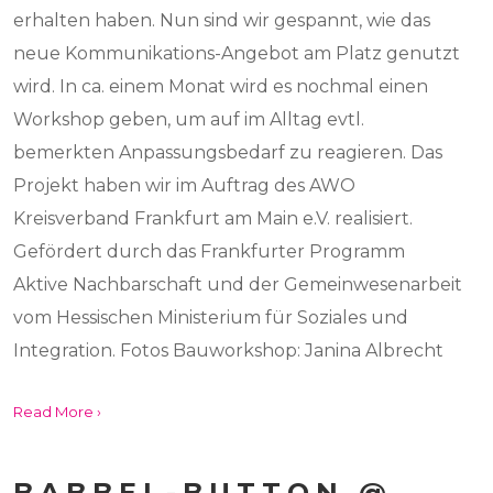
erhalten haben. Nun sind wir gespannt, wie das
neue Kommunikations-Angebot am Platz genutzt
wird. In ca. einem Monat wird es nochmal einen
Workshop geben, um auf im Alltag evtl.
bemerkten Anpassungsbedarf zu reagieren. Das
Projekt haben wir im Auftrag des AWO
Kreisverband Frankfurt am Main e.V. realisiert.
Gefördert durch das Frankfurter Programm
Aktive Nachbarschaft und der Gemeinwesenarbeit
vom Hessischen Ministerium für Soziales und
Integration. Fotos Bauworkshop: Janina Albrecht
Read More ›
BABBEL-BUTTON @