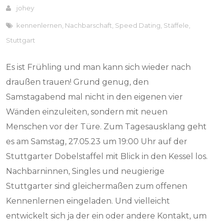
johey
kennenlernen
,
Nachbarschaft
,
Speed Dating
,
Stäffele
,
Stuttgart
Es ist Frühling und man kann sich wieder nach
draußen trauen! Grund genug, den
Samstagabend mal nicht in den eigenen vier
Wänden einzuleiten, sondern mit neuen
Menschen vor der Türe. Zum Tagesausklang geht
es am Samstag, 27.05.23 um 19:00 Uhr auf der
Stuttgarter Dobelstaffel mit Blick in den Kessel los.
Nachbarninnen, Singles und neugierige
Stuttgarter sind gleichermaßen zum offenen
Kennenlernen eingeladen. Und vielleicht
entwickelt sich ja der ein oder andere Kontakt, um