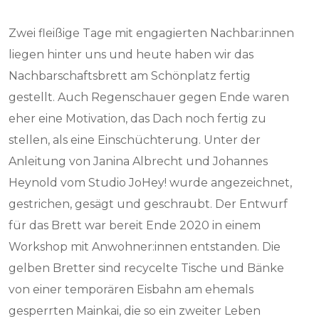
Zwei fleißige Tage mit engagierten Nachbar:innen
liegen hinter uns und heute haben wir das
Nachbarschaftsbrett am Schönplatz fertig
gestellt. Auch Regenschauer gegen Ende waren
eher eine Motivation, das Dach noch fertig zu
stellen, als eine Einschüchterung. Unter der
Anleitung von Janina Albrecht und Johannes
Heynold vom Studio JoHey! wurde angezeichnet,
gestrichen, gesägt und geschraubt. Der Entwurf
für das Brett war bereit Ende 2020 in einem
Workshop mit Anwohner:innen entstanden. Die
gelben Bretter sind recycelte Tische und Bänke
von einer temporären Eisbahn am ehemals
gesperrten Mainkai, die so ein zweiter Leben