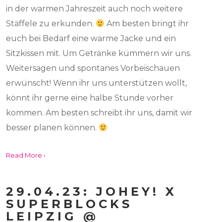
in der warmen Jahreszeit auch noch weitere
Stäffele zu erkunden.
Am besten bringt ihr
euch bei Bedarf eine warme Jacke und ein
Sitzkissen mit. Um Getränke kümmern wir uns.
Weitersagen und spontanes Vorbeischauen
erwünscht! Wenn ihr uns unterstützen wollt,
könnt ihr gerne eine halbe Stunde vorher
kommen. Am besten schreibt ihr uns, damit wir
besser planen können.
Read More ›
29.04.23: JOHEY! X
SUPERBLOCKS
LEIPZIG @