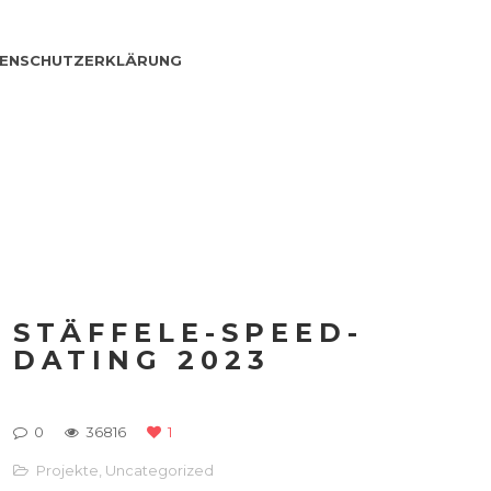
ENSCHUTZERKLÄRUNG
STÄFFELE-SPEED-
DATING 2023
0
36816
1
Projekte
,
Uncategorized