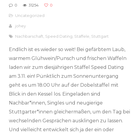
0
31254
0
Uncategorized
johey
Nachbarschaft
,
Speed Dating
,
Stäffele
,
Stuttgart
Endlich ist es wieder so weit! Bei gefärbtem Laub,
warmem Glühwein/Punsch und frischen Waffeln
laden wir zum diesjährigen Stäffel Speed Dating
am 3.11. ein! Pünktlich zum Sonnenuntergang
geht es um 18:00 Uhr auf der Dobelstaffel mit
Blick in den Kessel los. Eingeladen sind
Nachbar*innen, Singles und neugierige
Stuttgarter*innen gleichermaßen, um den Tag bei
wechselnden Gesprächen ausklingen zu lassen.
Und vielleicht entwickelt sich ja der ein oder