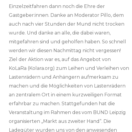
Einzelzeitfahren dann noch die Ehre der
Gastgeber:innen. Danke an Moderator Pillo, dem
auch nach vier Stunden der Mund nicht trocken
wurde. Und danke an alle, die dabei waren,
mitgefahren sind und geholfen haben. So schnell
werden wir diesen Nachmittag nicht vergessen!
Ziel der Aktion war es, auf das Angebot von
KoLaRa (Kolara.org) zum Leihen und Verleihen von
Lastenrädern und Anhängern aufmerksam zu
machen und die Möglichkeiten von Lastenrädern
an zentralem Ort in einem kurzweiligen Format
erfahrbar zu machen. Stattgefunden hat die
Veranstaltung im Rahmen des vom BUND Leipzig
organisierten „Markt aus zweiter Hand“. Die
Ladegüter wurden uns von den anwesenden