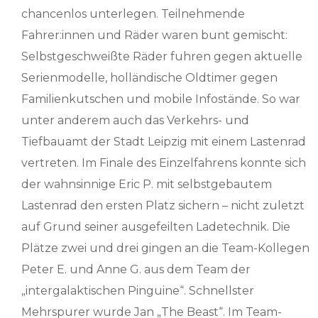
chancenlos unterlegen. Teilnehmende
Fahrer:innen und Räder waren bunt gemischt:
Selbstgeschweißte Räder fuhren gegen aktuelle
Serienmodelle, holländische Oldtimer gegen
Familienkutschen und mobile Infostände. So war
unter anderem auch das Verkehrs- und
Tiefbauamt der Stadt Leipzig mit einem Lastenrad
vertreten. Im Finale des Einzelfahrens konnte sich
der wahnsinnige Eric P. mit selbstgebautem
Lastenrad den ersten Platz sichern – nicht zuletzt
auf Grund seiner ausgefeilten Ladetechnik. Die
Plätze zwei und drei gingen an die Team-Kollegen
Peter E. und Anne G. aus dem Team der
„intergalaktischen Pinguine“. Schnellster
Mehrspurer wurde Jan „The Beast“. Im Team-