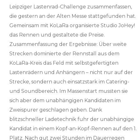
Leipziger Lastenrad-Challenge zusammenfassen,
die gestern an der Alten Messe stattgefunden hat.
Gemeinsam mit KoLaRa organisierte Studio JoHey!
das Rennen und gestaltete die Preise.
Zusammenfassung der Ergebnisse: Über weite
Strecken dominierte der Rennstall aus dem
KoLaRa-Kreis das Feld mit selbstgefertigten
Lastenrädern und Anhängern – nicht nur auf der
Strecke, sondern auch einsatzstark im Catering-
und Soundbereich. Im Massenstart mussten sie
sich aber dem unabhängigen Kandidaten im
Zweispurer geschlagen geben. Dank
blitzschneller Ladetechnik fuhr der unabhängige
Kandidat in einem Kopf-an-Kopf-Rennen auf den 1.
Platz. Nach gut zwei Stunden im Dauerregen