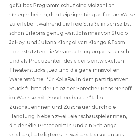
gefülltes Programm schuf eine Vielzahl an
Gelegenheiten, den Leipziger Ring auf neue Weise
zu erleben, während die freie Straße in sich selbst
schon Erlebnis genug war. Johannes von Studio
JoHey! und Juliana Klengel von Klengel&Team
unterstützten die Veranstaltung organisatorisch
und als Produzenten des eigens entwickelten
Theaterstücks „Leo und die geheimnisvollen
Warenströme“ für KoLaRa. In dem partizipativen
Stück führte der Leipziger Sprecher Hans Nenoff
im Wechse mit „Sportmoderator“ Pillo
Zuschauerinnen und Zuschauer durch die
Handlung. Neben zwei Leienschauspielerinnen,
die den/die Protagonist:in und ein Schlange
spielten, beteiligten sich weitere Personen aus