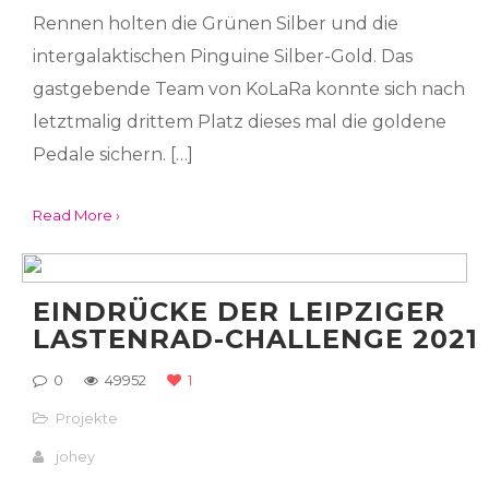
Rennen holten die Grünen Silber und die
intergalaktischen Pinguine Silber-Gold. Das
gastgebende Team von KoLaRa konnte sich nach
letztmalig drittem Platz dieses mal die goldene
Pedale sichern. […]
Read More ›
EINDRÜCKE DER LEIPZIGER
LASTENRAD-CHALLENGE 2021
0
49952
1
Projekte
johey