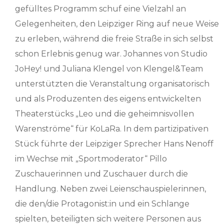
gefülltes Programm schuf eine Vielzahl an
Gelegenheiten, den Leipziger Ring auf neue Weise
zu erleben, während die freie Straße in sich selbst
schon Erlebnis genug war. Johannes von Studio
JoHey! und Juliana Klengel von Klengel&Team
unterstützten die Veranstaltung organisatorisch
und als Produzenten des eigens entwickelten
Theaterstücks „Leo und die geheimnisvollen
Warenströme“ für KoLaRa. In dem partizipativen
Stück führte der Leipziger Sprecher Hans Nenoff
im Wechse mit „Sportmoderator“ Pillo
Zuschauerinnen und Zuschauer durch die
Handlung. Neben zwei Leienschauspielerinnen,
die den/die Protagonist:in und ein Schlange
spielten, beteiligten sich weitere Personen aus