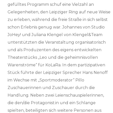
gefülltes Programm schuf eine Vielzahl an
Gelegenheiten, den Leipziger Ring auf neue Weise
zu erleben, während die freie Straße in sich selbst
schon Erlebnis genug war. Johannes von Studio
JoHey! und Juliana Klengel von Klengel&Team
unterstützten die Veranstaltung organisatorisch
und als Produzenten des eigens entwickelten
Theaterstücks „Leo und die geheimnisvollen
Warenströme“ für KoLaRa. In dem partizipativen
Stück führte der Leipziger Sprecher Hans Nenoff
im Wechse mit „Sportmoderator“ Pillo
Zuschauerinnen und Zuschauer durch die
Handlung. Neben zwei Leienschauspielerinnen,
die den/die Protagonist:in und ein Schlange
spielten, beteiligten sich weitere Personen aus