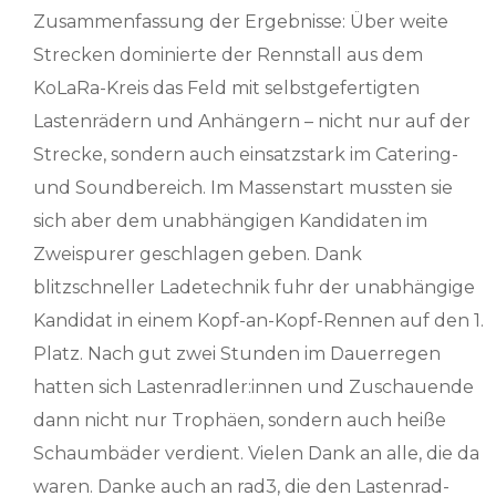
Zusammenfassung der Ergebnisse: Über weite
Strecken dominierte der Rennstall aus dem
KoLaRa-Kreis das Feld mit selbstgefertigten
Lastenrädern und Anhängern – nicht nur auf der
Strecke, sondern auch einsatzstark im Catering-
und Soundbereich. Im Massenstart mussten sie
sich aber dem unabhängigen Kandidaten im
Zweispurer geschlagen geben. Dank
blitzschneller Ladetechnik fuhr der unabhängige
Kandidat in einem Kopf-an-Kopf-Rennen auf den 1.
Platz. Nach gut zwei Stunden im Dauerregen
hatten sich Lastenradler:innen und Zuschauende
dann nicht nur Trophäen, sondern auch heiße
Schaumbäder verdient. Vielen Dank an alle, die da
waren. Danke auch an rad3, die den Lastenrad-