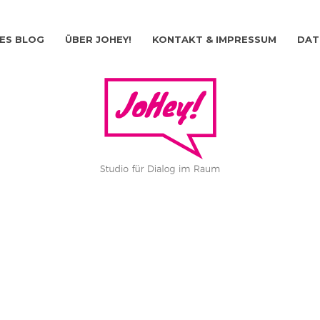
ES BLOG
ÜBER JOHEY!
KONTAKT & IMPRESSUM
DAT