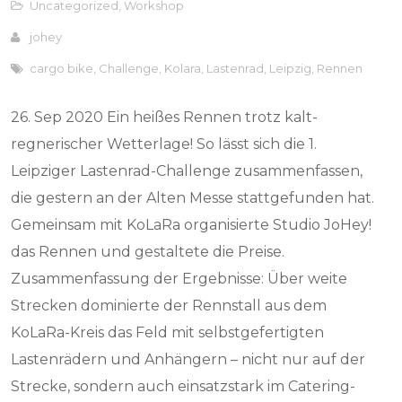
Uncategorized
,
Workshop
johey
cargo bike
,
Challenge
,
Kolara
,
Lastenrad
,
Leipzig
,
Rennen
26. Sep 2020 Ein heißes Rennen trotz kalt-
regnerischer Wetterlage! So lässt sich die 1.
Leipziger Lastenrad-Challenge zusammenfassen,
die gestern an der Alten Messe stattgefunden hat.
Gemeinsam mit KoLaRa organisierte Studio JoHey!
das Rennen und gestaltete die Preise.
Zusammenfassung der Ergebnisse: Über weite
Strecken dominierte der Rennstall aus dem
KoLaRa-Kreis das Feld mit selbstgefertigten
Lastenrädern und Anhängern – nicht nur auf der
Strecke, sondern auch einsatzstark im Catering-