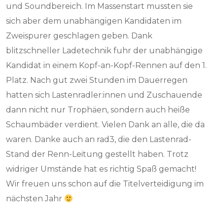
und Soundbereich. Im Massenstart mussten sie
sich aber dem unabhängigen Kandidaten im
Zweispurer geschlagen geben. Dank
blitzschneller Ladetechnik fuhr der unabhängige
Kandidat in einem Kopf-an-Kopf-Rennen auf den 1.
Platz. Nach gut zwei Stunden im Dauerregen
hatten sich Lastenradler:innen und Zuschauende
dann nicht nur Trophäen, sondern auch heiße
Schaumbäder verdient. Vielen Dank an alle, die da
waren. Danke auch an rad3, die den Lastenrad-
Stand der Renn-Leitung gestellt haben. Trotz
widriger Umstände hat es richtig Spaß gemacht!
Wir freuen uns schon auf die Titelverteidigung im
nächsten Jahr