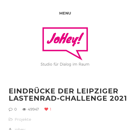
MENU
EINDRÜCKE DER LEIPZIGER
LASTENRAD-CHALLENGE 2021
0
49947
1
Projekte
johey