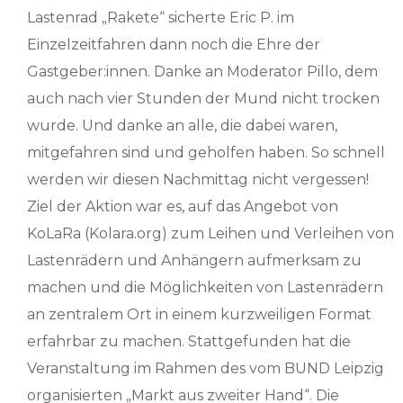
Lastenrad „Rakete“ sicherte Eric P. im
Einzelzeitfahren dann noch die Ehre der
Gastgeber:innen. Danke an Moderator Pillo, dem
auch nach vier Stunden der Mund nicht trocken
wurde. Und danke an alle, die dabei waren,
mitgefahren sind und geholfen haben. So schnell
werden wir diesen Nachmittag nicht vergessen!
Ziel der Aktion war es, auf das Angebot von
KoLaRa (Kolara.org) zum Leihen und Verleihen von
Lastenrädern und Anhängern aufmerksam zu
machen und die Möglichkeiten von Lastenrädern
an zentralem Ort in einem kurzweiligen Format
erfahrbar zu machen. Stattgefunden hat die
Veranstaltung im Rahmen des vom BUND Leipzig
organisierten „Markt aus zweiter Hand“. Die