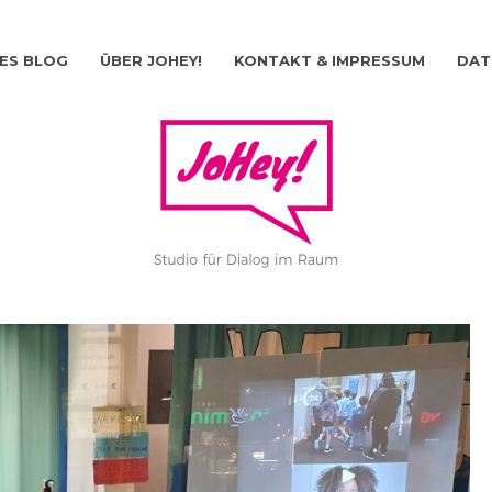
ES BLOG
ÜBER JOHEY!
KONTAKT & IMPRESSUM
DAT