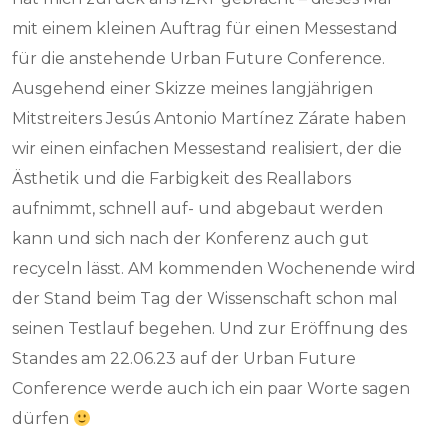
mit einem kleinen Auftrag für einen Messestand
für die anstehende Urban Future Conference.
Ausgehend einer Skizze meines langjährigen
Mitstreiters Jesús Antonio Martínez Zárate haben
wir einen einfachen Messestand realisiert, der die
Ästhetik und die Farbigkeit des Reallabors
aufnimmt, schnell auf- und abgebaut werden
kann und sich nach der Konferenz auch gut
recyceln lässt. AM kommenden Wochenende wird
der Stand beim Tag der Wissenschaft schon mal
seinen Testlauf begehen. Und zur Eröffnung des
Standes am 22.06.23 auf der Urban Future
Conference werde auch ich ein paar Worte sagen
dürfen