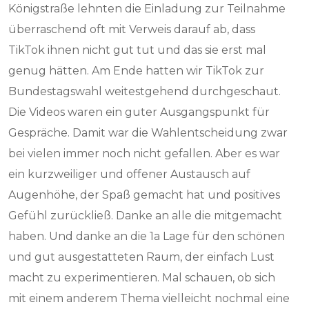
Königstraße lehnten die Einladung zur Teilnahme
überraschend oft mit Verweis darauf ab, dass
TikTok ihnen nicht gut tut und das sie erst mal
genug hätten. Am Ende hatten wir TikTok zur
Bundestagswahl weitestgehend durchgeschaut.
Die Videos waren ein guter Ausgangspunkt für
Gespräche. Damit war die Wahlentscheidung zwar
bei vielen immer noch nicht gefallen. Aber es war
ein kurzweiliger und offener Austausch auf
Augenhöhe, der Spaß gemacht hat und positives
Gefühl zurückließ. Danke an alle die mitgemacht
haben. Und danke an die 1a Lage für den schönen
und gut ausgestatteten Raum, der einfach Lust
macht zu experimentieren. Mal schauen, ob sich
mit einem anderem Thema vielleicht nochmal eine