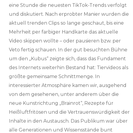
eine Stunde die neuesten TikTok-Trends verfolgt
und diskutiert. Nach erprobter Manier wurden die
aktuell trenden Clips so lange geschaut, bis eine
Mehrheit per farbiger Handkarte das aktuelle
Video skippen wollte – oder pausieren bzw. per
Veto fertig schauen. In der gut besuchten Bühne
um den „Kubus“ zeigte sich, dass das Fundament
des Internets weiterhin Bestand hat: Tiervideos als
größte gemeinsame Schnittmenge. In
interessierter Atmosphäre kamen wir, ausgehend
von dem gesehenen, unter anderem über die
neue Kunstrichtung „Brainrot“, Rezepte für
Heißluftfritösen und die Vertrauenswürdigkeit der
Inhalte in den Austausch. Das Publikum war über
alle Generationen und Wissensstände bunt