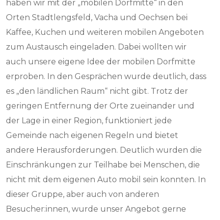
haben wir mit der „mobilen Dorfmitte“ in den
Orten Stadtlengsfeld, Vacha und Oechsen bei
Kaffee, Kuchen und weiteren mobilen Angeboten
zum Austausch eingeladen. Dabei wollten wir
auch unsere eigene Idee der mobilen Dorfmitte
erproben. In den Gesprächen wurde deutlich, dass
es „den ländlichen Raum“ nicht gibt. Trotz der
geringen Entfernung der Orte zueinander und
der Lage in einer Region, funktioniert jede
Gemeinde nach eigenen Regeln und bietet
andere Herausforderungen. Deutlich wurden die
Einschränkungen zur Teilhabe bei Menschen, die
nicht mit dem eigenen Auto mobil sein konnten. In
dieser Gruppe, aber auch von anderen
Besucher:innen, wurde unser Angebot gerne