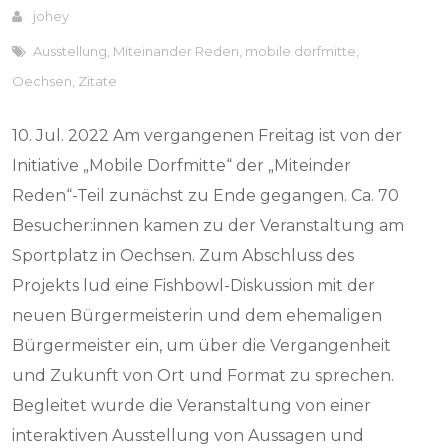
johey
Ausstellung
,
Miteinander Reden
,
mobile dorfmitte
,
Oechsen
,
Zitate
10. Jul. 2022 Am vergangenen Freitag ist von der
Initiative „Mobile Dorfmitte“ der „Miteinder
Reden“-Teil zunächst zu Ende gegangen. Ca. 70
Besucher:innen kamen zu der Veranstaltung am
Sportplatz in Oechsen. Zum Abschluss des
Projekts lud eine Fishbowl-Diskussion mit der
neuen Bürgermeisterin und dem ehemaligen
Bürgermeister ein, um über die Vergangenheit
und Zukunft von Ort und Format zu sprechen.
Begleitet wurde die Veranstaltung von einer
interaktiven Ausstellung von Aussagen und