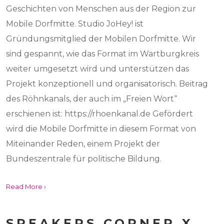
Geschichten von Menschen aus der Region zur
Mobile Dorfmitte. Studio JoHey! ist
Gründungsmitglied der Mobilen Dorfmitte. Wir
sind gespannt, wie das Format im Wartburgkreis
weiter umgesetzt wird und unterstützen das
Projekt konzeptionell und organisatorisch. Beitrag
des Röhnkanals, der auch im „Freien Wort“
erschienen ist: https://rhoenkanal.de Gefördert
wird die Mobile Dorfmitte in diesem Format von
Miteinander Reden, einem Projekt der
Bundeszentrale für politische Bildung.
Read More ›
SPEAKERS CORNER X