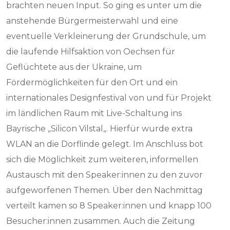
brachten neuen Input. So ging es unter um die
anstehende Bürgermeisterwahl und eine
eventuelle Verkleinerung der Grundschule, um
die laufende Hilfsaktion von Oechsen für
Geflüchtete aus der Ukraine, um
Fördermöglichkeiten für den Ort und ein
internationales Designfestival von und für Projekt
im ländlichen Raum mit Live-Schaltung ins
Bayrische „Silicon Vilstal„. Hierfür wurde extra
WLAN an die Dorflinde gelegt. Im Anschluss bot
sich die Möglichkeit zum weiteren, informellen
Austausch mit den Speaker:innen zu den zuvor
aufgeworfenen Themen. Über den Nachmittag
verteilt kamen so 8 Speaker:innen und knapp 100
Besucher:innen zusammen. Auch die Zeitung