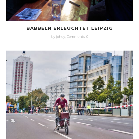
BABBELN ERLEUCHTET LEIPZIG
by johey,
Comments: 0