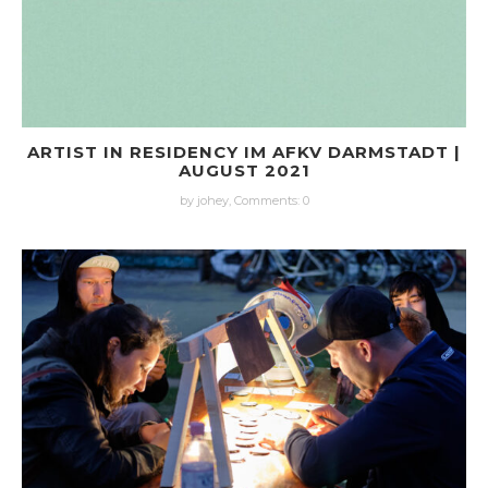
ARTIST IN RESIDENCY IM AFKV DARMSTADT |
AUGUST 2021
by johey,
Comments: 0