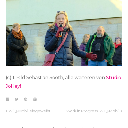
(c) 1. Bild Sebastian Sooth, alle weiteren von
Studio
JoHey!
WiQ-Mobil eingeweiht!
Work in Progress: WiQ-Mobil