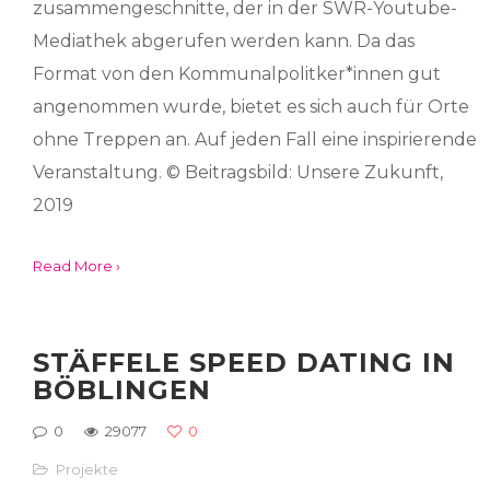
zusammengeschnitte, der in der SWR-Youtube-
Mediathek abgerufen werden kann. Da das
Format von den Kommunalpolitker*innen gut
angenommen wurde, bietet es sich auch für Orte
ohne Treppen an. Auf jeden Fall eine inspirierende
Veranstaltung. © Beitragsbild: Unsere Zukunft,
2019
Read More ›
STÄFFELE SPEED DATING IN
BÖBLINGEN
0
29077
0
Projekte