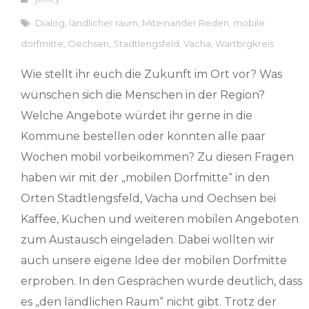
Dialog
,
ländlicher raum
,
Miteinander Reden
,
mobile
dorfmitte
,
Oechsen
,
Stadtlengsfeld
,
Vacha
,
Wartbrgkreis
Wie stellt ihr euch die Zukunft im Ort vor? Was
wünschen sich die Menschen in der Region?
Welche Angebote würdet ihr gerne in die
Kommune bestellen oder könnten alle paar
Wochen mobil vorbeikommen? Zu diesen Fragen
haben wir mit der „mobilen Dorfmitte“ in den
Orten Stadtlengsfeld, Vacha und Oechsen bei
Kaffee, Kuchen und weiteren mobilen Angeboten
zum Austausch eingeladen. Dabei wollten wir
auch unsere eigene Idee der mobilen Dorfmitte
erproben. In den Gesprächen wurde deutlich, dass
es „den ländlichen Raum“ nicht gibt. Trotz der