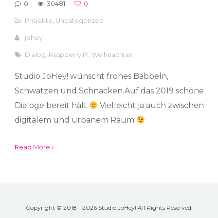
0
30481
0
Projekte
,
Uncategorized
johey
Dialog
,
Raspberry Pi
,
Weihnachten
Studio JoHey! wünscht frohes Babbeln,
Schwätzen und Schnacken.Auf das 2019 schöne
Dialoge bereit hält
Vielleicht ja auch zwischen
digitalem und urbanem Raum
Read More ›
Copyright © 2018 - 2026 Studio JoHey! All Rights Reserved.