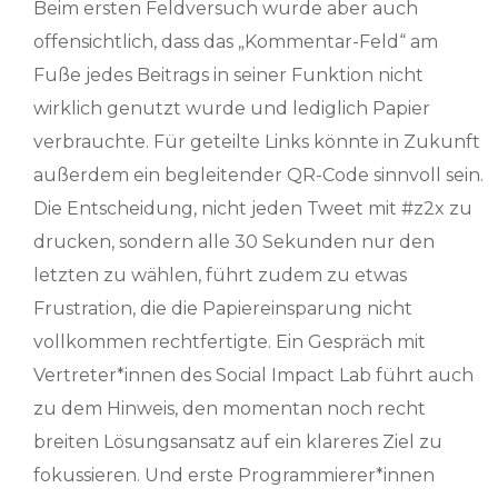
Beim ersten Feldversuch wurde aber auch
offensichtlich, dass das „Kommentar-Feld“ am
Fuße jedes Beitrags in seiner Funktion nicht
wirklich genutzt wurde und lediglich Papier
verbrauchte. Für geteilte Links könnte in Zukunft
außerdem ein begleitender QR-Code sinnvoll sein.
Die Entscheidung, nicht jeden Tweet mit #z2x zu
drucken, sondern alle 30 Sekunden nur den
letzten zu wählen, führt zudem zu etwas
Frustration, die die Papiereinsparung nicht
vollkommen rechtfertigte. Ein Gespräch mit
Vertreter*innen des Social Impact Lab führt auch
zu dem Hinweis, den momentan noch recht
breiten Lösungsansatz auf ein klareres Ziel zu
fokussieren. Und erste Programmierer*innen