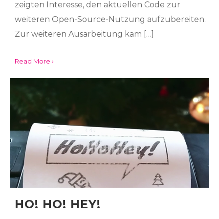
zeigten Interesse, den aktuellen Code zur
weiteren Open-Source-Nutzung aufzubereiten.
Zur weiteren Ausarbeitung kam […]
Read More ›
HO! HO! HEY!