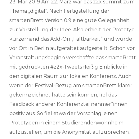
23. Mär 2019 Am 22. März war das z2x summit zum
Thema „digital“. Nach Fertigstellung der
smartenBrett Version 0.9 eine gute Gelegenheit
zur Vorstellung der Idee. Also erhielt der Prototyp
kurzerhand das Add-On „Faltbarkeit“ und wurde
vor Ort in Berlin aufgefaltet aufgestellt. Schon vor
Veranstaltungsbeginn verschaffte das smarteBrett
mit gedruckten #z2x-Tweets fleißig Einblicke in
den digitalen Raum zur lokalen Konferenz. Auch
wenn der Festival-Bezug am smartenBrett klarer
gekennzeichnet hätte sein können, fiel das
Feedback anderer Konferenzteilnehmer*innen
positiv aus. So fiel etwa der Vorschlag, einen
Prototypen in einem Studierendenwohnheim
aufzustellen, um die Anonymität aufzubrechen.