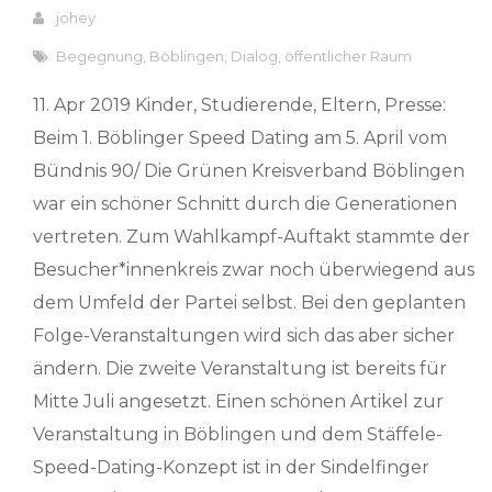
johey
Begegnung
,
Böblingen
,
Dialog
,
öffentlicher Raum
11. Apr 2019 Kinder, Studierende, Eltern, Presse:
Beim 1. Böblinger Speed Dating am 5. April vom
Bündnis 90/ Die Grünen Kreisverband Böblingen
war ein schöner Schnitt durch die Generationen
vertreten. Zum Wahlkampf-Auftakt stammte der
Besucher*innenkreis zwar noch überwiegend aus
dem Umfeld der Partei selbst. Bei den geplanten
Folge-Veranstaltungen wird sich das aber sicher
ändern. Die zweite Veranstaltung ist bereits für
Mitte Juli angesetzt. Einen schönen Artikel zur
Veranstaltung in Böblingen und dem Stäffele-
Speed-Dating-Konzept ist in der Sindelfinger