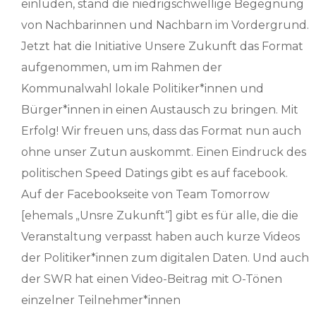
einluden, stand die niedrigschwellige Begegnung
von Nachbarinnen und Nachbarn im Vordergrund.
Jetzt hat die Initiative Unsere Zukunft das Format
aufgenommen, um im Rahmen der
Kommunalwahl lokale Politiker*innen und
Bürger*innen in einen Austausch zu bringen. Mit
Erfolg! Wir freuen uns, dass das Format nun auch
ohne unser Zutun auskommt. Einen Eindruck des
politischen Speed Datings gibt es auf facebook.
Auf der Facebookseite von Team Tomorrow
[ehemals „Unsre Zukunft“] gibt es für alle, die die
Veranstaltung verpasst haben auch kurze Videos
der Politiker*innen zum digitalen Daten. Und auch
der SWR hat einen Video-Beitrag mit O-Tönen
einzelner Teilnehmer*innen