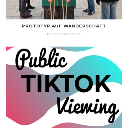
PROTOTYP AUF WANDERSCHAFT
by johey,
Comments: 0