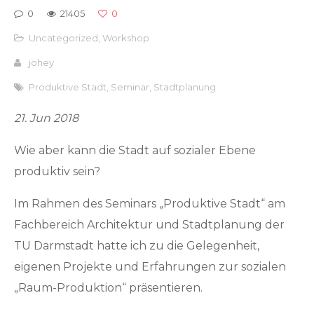
0
21405
0
Uncategorized
,
Workshop
johey
Produktive Stadt
,
Seminar
,
Stadtplanung
21. Jun 2018
Wie aber kann die Stadt auf sozialer Ebene
produktiv sein?
Im Rahmen des Seminars „Produktive Stadt“ am
Fachbereich Architektur und Stadtplanung der
TU Darmstadt hatte ich zu die Gelegenheit,
eigenen Projekte und Erfahrungen zur sozialen
„Raum-Produktion“ präsentieren.