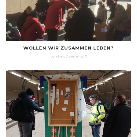
WOLLEN WIR ZUSAMMEN LEBEN?
by johey,
Comments: 0