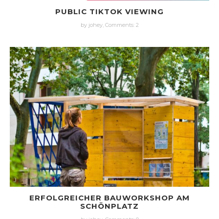
PUBLIC TIKTOK VIEWING
by johey,
Comments: 2
ERFOLGREICHER BAUWORKSHOP AM
SCHÖNPLATZ