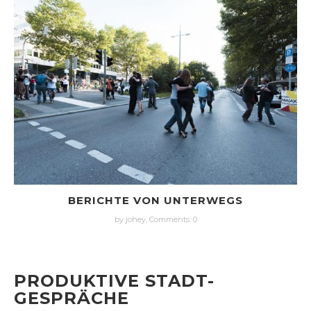
BERICHTE VON UNTERWEGS
by johey,
Comments: 0
PRODUKTIVE STADT-
GESPRÄCHE