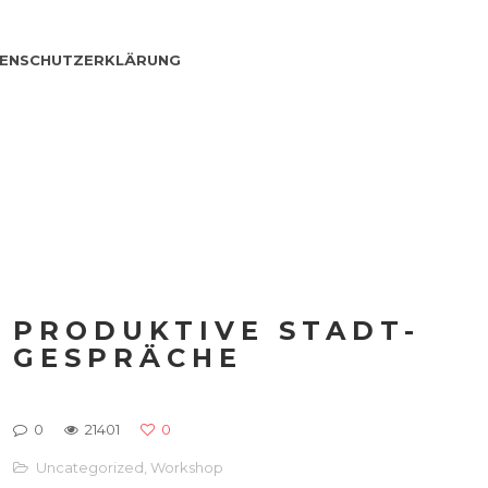
ENSCHUTZERKLÄRUNG
PRODUKTIVE STADT-
GESPRÄCHE
0
21401
0
Uncategorized
,
Workshop