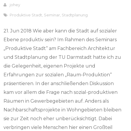
johey
Produktive Stadt
,
Seminar
,
Stadtplanung
21. Jun 2018 Wie aber kann die Stadt auf sozialer
Ebene produktiv sein? Im Rahmen des Seminars
„Produktive Stadt“ am Fachbereich Architektur
und Stadtplanung der TU Darmstadt hatte ich zu
die Gelegenheit, eigenen Projekte und
Erfahrungen zur sozialen „Raum-Produktion“
präsentieren. In der anschließenden Diskussion
kam vor allem die Frage nach sozial-produktiven
Räumen in Gewerbegebieten auf. Anders als
Nachbarschaftsprojekte in Wohngebieten bleiben
sie zur Zeit noch eher unberücksichtigt. Dabei
verbringen viele Menschen hier einen Großteil