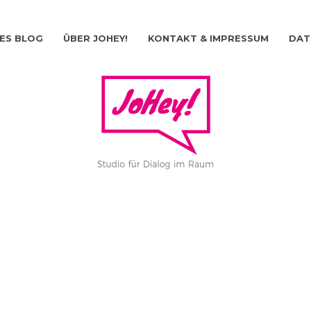
ES BLOG
ÜBER JOHEY!
KONTAKT & IMPRESSUM
DAT