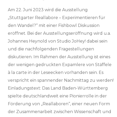
Am 22. Juni 2023 wird die Ausstellung
„Stuttgarter Reallabore – Experimentieren für
den Wandel?“ mit einer Fishbowl Diskussion
eröffnet. Bei der Ausstellungseröffnung wird u.a.
Johannes Heynold von Studio JoHey! dabei sein
und die nachfolgenden Fragestellungen
diskutieren. Im Rahmen der Ausstellung ist eines
der wenigen gedruckten Expamlere von Stäffele
à la carte in der Leseecken vorhanden sein. Es
verspricht ein spannender Nachmittag zu werden!
Einladungstext: Das Land Baden-Württemberg
spielte deutschlandweit eine Pionierrolle in der
Förderung von „Reallaboren“, einer neuen Form
der Zusammenarbeit zwischen Wissenschaft und