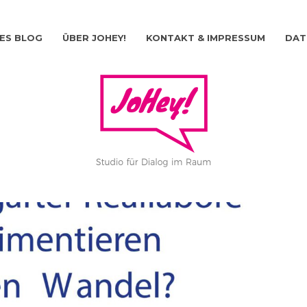
ES BLOG
ÜBER JOHEY!
KONTAKT & IMPRESSUM
DAT