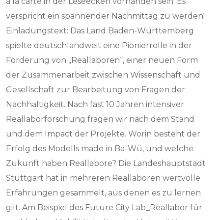
à la carte in der Leseecken vorhanden sein. Es
verspricht ein spannender Nachmittag zu werden!
Einladungstext: Das Land Baden-Württemberg
spielte deutschlandweit eine Pionierrolle in der
Förderung von „Reallaboren“, einer neuen Form
der Zusammenarbeit zwischen Wissenschaft und
Gesellschaft zur Bearbeitung von Fragen der
Nachhaltigkeit. Nach fast 10 Jahren intensiver
Reallaborforschung fragen wir nach dem Stand
und dem Impact der Projekte. Worin besteht der
Erfolg des Modells made in Ba-Wü, und welche
Zukunft haben Reallabore? Die Landeshauptstadt
Stuttgart hat in mehreren Reallaboren wertvolle
Erfahrungen gesammelt, aus denen es zu lernen
gilt. Am Beispiel des Future City Lab_Reallabor für