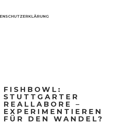
ENSCHUTZERKLÄRUNG
FISHBOWL:
STUTTGARTER
REALLABORE –
EXPERIMENTIEREN
FÜR DEN WANDEL?