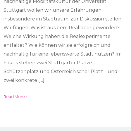
nachhaltige Mobilitätskultur der Universität
Stuttgart wollen wir unsere Erfahrungen,
insbesondere im Stadtraum, zur Diskussion stellen.
Wir fragen: Was ist aus dem Reallabor geworden?
Welche Wirkung haben die Realexperimente
entfaltet? Wie können wir sie erfolgreich und
nachhaltig für eine lebenswerte Stadt nutzen? Im
Fokus stehen zwei Stuttgarter Plätze –
Schützenplatz und Österreichischer Platz – und
zwei konkrete […]
Read More ›