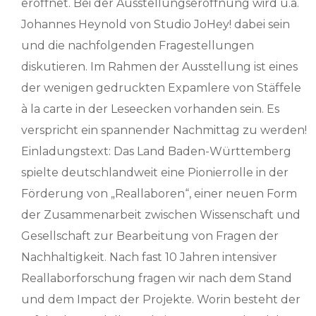
eröffnet. Bei der Ausstellungseröffnung wird u.a.
Johannes Heynold von Studio JoHey! dabei sein
und die nachfolgenden Fragestellungen
diskutieren. Im Rahmen der Ausstellung ist eines
der wenigen gedruckten Expamlere von Stäffele
à la carte in der Leseecken vorhanden sein. Es
verspricht ein spannender Nachmittag zu werden!
Einladungstext: Das Land Baden-Württemberg
spielte deutschlandweit eine Pionierrolle in der
Förderung von „Reallaboren“, einer neuen Form
der Zusammenarbeit zwischen Wissenschaft und
Gesellschaft zur Bearbeitung von Fragen der
Nachhaltigkeit. Nach fast 10 Jahren intensiver
Reallaborforschung fragen wir nach dem Stand
und dem Impact der Projekte. Worin besteht der