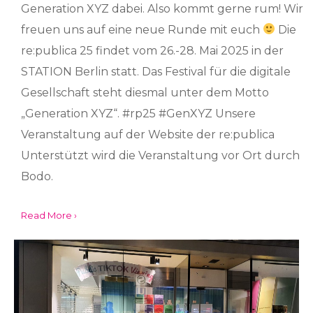
Generation XYZ dabei. Also kommt gerne rum! Wir
freuen uns auf eine neue Runde mit euch
Die
re:publica 25 findet vom 26.-28. Mai 2025 in der
STATION Berlin statt. Das Festival für die digitale
Gesellschaft steht diesmal unter dem Motto
„Generation XYZ“. #rp25 #GenXYZ Unsere
Veranstaltung auf der Website der re:publica
Unterstützt wird die Veranstaltung vor Ort durch
Bodo.
Read More ›