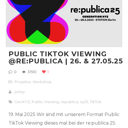
PUBLIC TIKTOK VIEWING
@RE:PUBLICA | 26. & 27.05.25
0
31510
1
Projekte
,
Workshop
johey
GenXYZ
,
Public Viewing
,
republica
,
rp25
,
TikTok
19. Mai 2025 Wir sind mit unserem Format Public
TikTok Viewing dieses mal bei der re:publica 25: