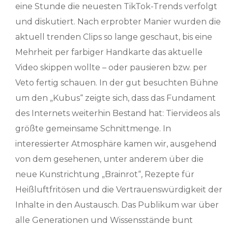
eine Stunde die neuesten TikTok-Trends verfolgt
und diskutiert. Nach erprobter Manier wurden die
aktuell trenden Clips so lange geschaut, bis eine
Mehrheit per farbiger Handkarte das aktuelle
Video skippen wollte – oder pausieren bzw. per
Veto fertig schauen. In der gut besuchten Bühne
um den „Kubus“ zeigte sich, dass das Fundament
des Internets weiterhin Bestand hat: Tiervideos als
größte gemeinsame Schnittmenge. In
interessierter Atmosphäre kamen wir, ausgehend
von dem gesehenen, unter anderem über die
neue Kunstrichtung „Brainrot“, Rezepte für
Heißluftfritösen und die Vertrauenswürdigkeit der
Inhalte in den Austausch. Das Publikum war über
alle Generationen und Wissensstände bunt