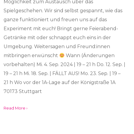
Möglichkeit zum Austausch über das
Spielgeschehen. Wir sind selbst gespannt, wie das
ganze funktioniert und freuen uns auf das
Experiment mit euch! Bringt gerne Feierabend-
Getränke mit oder schnappt euch eins in der
Umgebung. Weitersagen und Freund:innen
mitbringen erwünscht
Wann (Änderungen
vorbehalten) Mi. 4. Sep. 2024 | 19 – 21 h Do. 12. Sep. |
19 – 21 h Mi. 18. Sep. | FÄLLT AUS! Mo. 23. Sep. | 19 –
21 h Wo vor der 1A-Lage auf der Königstraße 1A
70173 Stuttgart
Read More ›