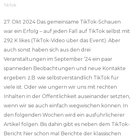
TikTok
27. Okt 2024 Das gemeinsame TikTok-Schauen
war ein Erfolg – auf jeden Fall auf TikTok selbst mit
292 K likes (TikTok-Video über das Event). Aber
auch sonst haben sich aus den drei
Veranstaltungen im September ’24 ein paar
spanneden Beobachtungen und neue Kontakte
ergeben: z.B. wie selbstverständlich TikTok für
viele ist. Oder wie ungern wir uns mit rechten
Inhalten in der Öffentlichkeit auseinander setzten,
wenn wir sie auch einfach wegwischen können. In
den folgenden Wochen wird ein ausführlicherer
Artikel folgen. Bis dahin gibt es neben dem TikTok-
Bericht hier schon mal Berichte der klassischen