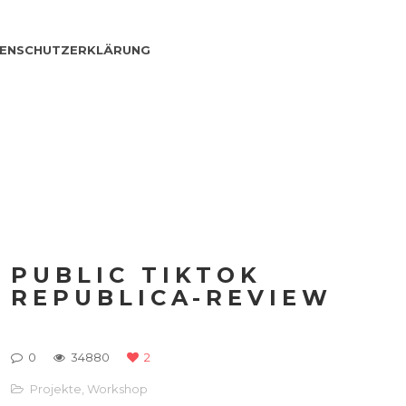
ENSCHUTZERKLÄRUNG
PUBLIC TIKTOK
REPUBLICA-REVIEW
0
34880
2
Projekte
,
Workshop