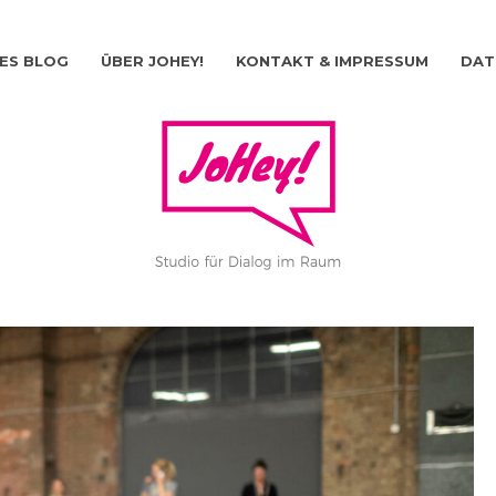
ES BLOG
ÜBER JOHEY!
KONTAKT & IMPRESSUM
DAT