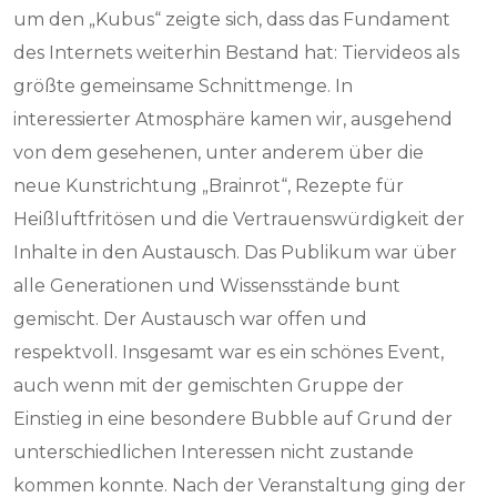
um den „Kubus“ zeigte sich, dass das Fundament
des Internets weiterhin Bestand hat: Tiervideos als
größte gemeinsame Schnittmenge. In
interessierter Atmosphäre kamen wir, ausgehend
von dem gesehenen, unter anderem über die
neue Kunstrichtung „Brainrot“, Rezepte für
Heißluftfritösen und die Vertrauenswürdigkeit der
Inhalte in den Austausch. Das Publikum war über
alle Generationen und Wissensstände bunt
gemischt. Der Austausch war offen und
respektvoll. Insgesamt war es ein schönes Event,
auch wenn mit der gemischten Gruppe der
Einstieg in eine besondere Bubble auf Grund der
unterschiedlichen Interessen nicht zustande
kommen konnte. Nach der Veranstaltung ging der