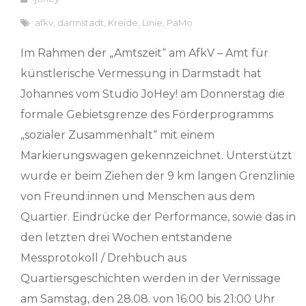
afkv
,
darmstadt
,
Kreide
,
Linie
,
PaMo
Im Rahmen der „Amtszeit“ am AfkV – Amt für
künstlerische Vermessung in Darmstadt hat
Johannes vom Studio JoHey! am Donnerstag die
formale Gebietsgrenze des Förderprogramms
„sozialer Zusammenhalt“ mit einem
Markierungswagen gekennzeichnet. Unterstützt
wurde er beim Ziehen der 9 km langen Grenzlinie
von Freund:innen und Menschen aus dem
Quartier. Eindrücke der Performance, sowie das in
den letzten drei Wochen entstandene
Messprotokoll / Drehbuch aus
Quartiersgeschichten werden in der Vernissage
am Samstag, den 28.08. von 16:00 bis 21:00 Uhr