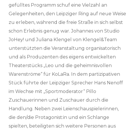
gefülltes Programm schuf eine Vielzahl an
Gelegenheiten, den Leipziger Ring auf neue Weise
zu erleben, während die freie Straße in sich selbst
schon Erlebnis genug war. Johannes von Studio
JoHey! und Juliana Klengel von Klengel&Team
unterstützten die Veranstaltung organisatorisch
und als Produzenten des eigens entwickelten
Theaterstücks „Leo und die geheimnisvollen
Warenströme“ für KoLaRa. In dem partizipativen
Stück führte der Leipziger Sprecher Hans Nenoff
im Wechse mit „Sportmoderator“ Pillo
Zuschauerinnen und Zuschauer durch die
Handlung. Neben zwei Leienschauspielerinnen,
die den/die Protagonist:in und ein Schlange
spielten, beteiligten sich weitere Personen aus