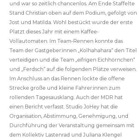
und war so zeitlich chancenlos. Am Ende Staffelte
Stand Christian oben auf dem Podium, gefolgt von
Jost und Matilda. Wohl bestückt wurde der erste
Platzt dieses Jahr mit einem Kaffee-
Vollautomaten. Im Team-Rennen konnte das
Team der Gastgeber:innen „Kolhahahara“ den Titel
verteidigen und die Team „eifrigen Eichhörnchen“
und „Ferdsch“ auf die folgenden Plätze verweisen.
Im Anschluss an das Rennen lockte die offene
Strecke große und kleine Fahrer:innen zum
rollenden Tagesausklang. Auch der MDR hat
einen Bericht verfasst. Studio JoHey hat die
Organisation, Abstimmung, Genehmigung, und
Durchführung der Veranstaltung gemeinsam mit
dem Kollektiv Lastenrad und Juliana Klengel