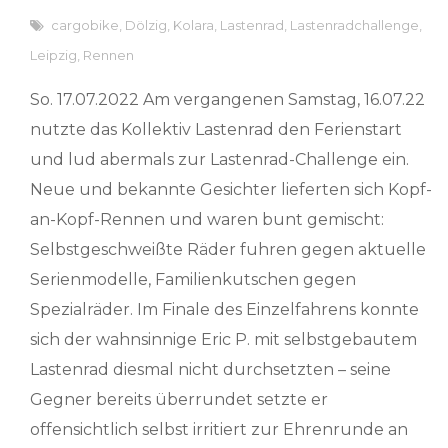
cargobike
,
Dölzig
,
Kolara
,
Lastenrad
,
Lastenradchallenge
,
Leipzig
,
Rennen
So. 17.07.2022 Am vergangenen Samstag, 16.07.22
nutzte das Kollektiv Lastenrad den Ferienstart
und lud abermals zur Lastenrad-Challenge ein.
Neue und bekannte Gesichter lieferten sich Kopf-
an-Kopf-Rennen und waren bunt gemischt:
Selbstgeschweißte Räder fuhren gegen aktuelle
Serienmodelle, Familienkutschen gegen
Spezialräder. Im Finale des Einzelfahrens konnte
sich der wahnsinnige Eric P. mit selbstgebautem
Lastenrad diesmal nicht durchsetzten – seine
Gegner bereits überrundet setzte er
offensichtlich selbst irritiert zur Ehrenrunde an