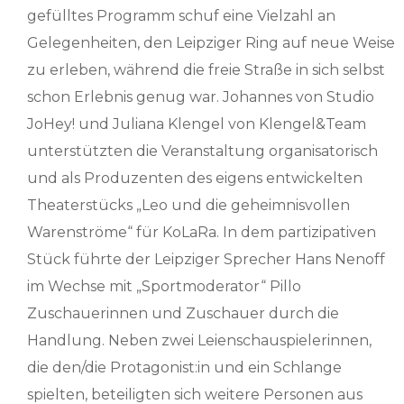
gefülltes Programm schuf eine Vielzahl an
Gelegenheiten, den Leipziger Ring auf neue Weise
zu erleben, während die freie Straße in sich selbst
schon Erlebnis genug war. Johannes von Studio
JoHey! und Juliana Klengel von Klengel&Team
unterstützten die Veranstaltung organisatorisch
und als Produzenten des eigens entwickelten
Theaterstücks „Leo und die geheimnisvollen
Warenströme“ für KoLaRa. In dem partizipativen
Stück führte der Leipziger Sprecher Hans Nenoff
im Wechse mit „Sportmoderator“ Pillo
Zuschauerinnen und Zuschauer durch die
Handlung. Neben zwei Leienschauspielerinnen,
die den/die Protagonist:in und ein Schlange
spielten, beteiligten sich weitere Personen aus