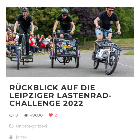
RÜCKBLICK AUF DIE
LEIPZIGER LASTENRAD-
CHALLENGE 2022
0
49690
2
Uncategorized
johey