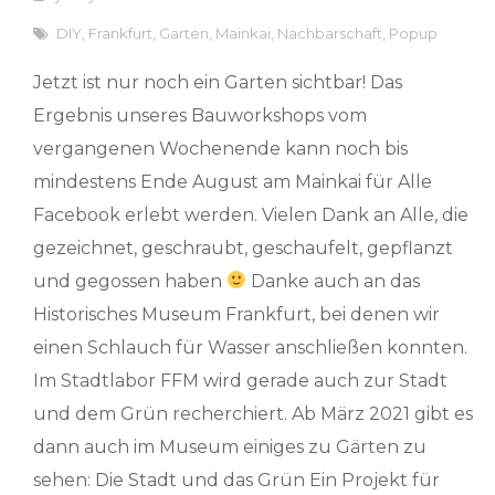
DIY
,
Frankfurt
,
Garten
,
Mainkai
,
Nachbarschaft
,
Popup
Jetzt ist nur noch ein Garten sichtbar! Das
Ergebnis unseres Bauworkshops vom
vergangenen Wochenende kann noch bis
mindestens Ende August am Mainkai für Alle
Facebook erlebt werden. Vielen Dank an Alle, die
gezeichnet, geschraubt, geschaufelt, gepflanzt
und gegossen haben
Danke auch an das
Historisches Museum Frankfurt, bei denen wir
einen Schlauch für Wasser anschließen konnten.
Im Stadtlabor FFM wird gerade auch zur Stadt
und dem Grün recherchiert. Ab März 2021 gibt es
dann auch im Museum einiges zu Gärten zu
sehen: Die Stadt und das Grün Ein Projekt für