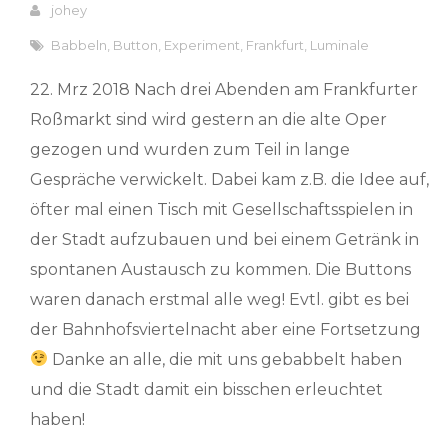
johey
Babbeln
,
Button
,
Experiment
,
Frankfurt
,
Luminale
22. Mrz 2018 Nach drei Abenden am Frankfurter
Roßmarkt sind wird gestern an die alte Oper
gezogen und wurden zum Teil in lange
Gespräche verwickelt. Dabei kam z.B. die Idee auf,
öfter mal einen Tisch mit Gesellschaftsspielen in
der Stadt aufzubauen und bei einem Getränk in
spontanen Austausch zu kommen. Die Buttons
waren danach erstmal alle weg! Evtl. gibt es bei
der Bahnhofsviertelnacht aber eine Fortsetzung
Danke an alle, die mit uns gebabbelt haben
und die Stadt damit ein bisschen erleuchtet
haben!