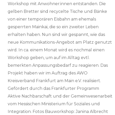
Workshop mit Anwohner:innen entstanden. Die
gelben Bretter sind recycelte Tische und Bänke
von einer temporären Eisbahn am ehemals
gesperrten Mainkai, die so ein zweiter Leben
erhalten haben. Nun sind wir gespannt, wie das
neue Kommunikations-Angebot am Platz genutzt
wird. In ca. einem Monat wird es nochmal einen
Workshop geben, um auf im Alltag evtl.
bemerkten Anpassungsbedarf zu reagieren. Das
Projekt haben wir im Auftrag des AWO
Kreisverband Frankfurt am Main e.V. realisiert.
Gefördert durch das Frankfurter Programm
Aktive Nachbarschaft und der Gemeinwesenarbeit
vom Hessischen Ministerium für Soziales und
Integration. Fotos Bauworkshop: Janina Albrecht