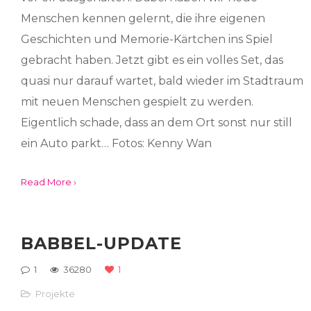
Menschen kennen gelernt, die ihre eigenen
Geschichten und Memorie-Kärtchen ins Spiel
gebracht haben. Jetzt gibt es ein volles Set, das
quasi nur darauf wartet, bald wieder im Stadtraum
mit neuen Menschen gespielt zu werden.
Eigentlich schade, dass an dem Ort sonst nur still
ein Auto parkt… Fotos: Kenny Wan
Read More ›
BABBEL-UPDATE
1
36280
1
Projekte