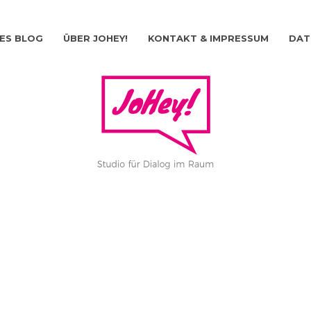
ES BLOG
ÜBER JOHEY!
KONTAKT & IMPRESSUM
DAT