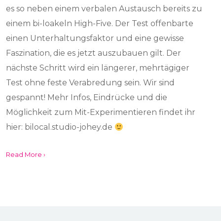
es so neben einem verbalen Austausch bereits zu
einem bi-loakeln High-Five. Der Test offenbarte
einen Unterhaltungsfaktor und eine gewisse
Faszination, die es jetzt auszubauen gilt. Der
nächste Schritt wird ein längerer, mehrtägiger
Test ohne feste Verabredung sein. Wir sind
gespannt! Mehr Infos, Eindrücke und die
Möglichkeit zum Mit-Experimentieren findet ihr
hier: bilocal.studio-johey.de
Read More ›