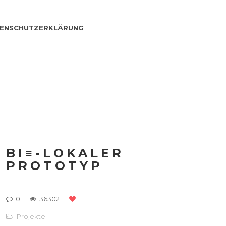
ENSCHUTZERKLÄRUNG
BI≡-LOKALER
PROTOTYP
0
36302
1
Projekte