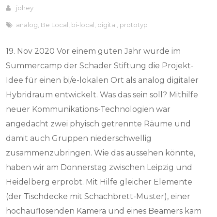
johey
analog
,
Be Local
,
bi-local
,
digital
,
prototyp
19. Nov 2020 Vor einem guten Jahr wurde im
Summercamp der Schader Stiftung die Projekt-
Idee für einen bi/e-lokalen Ort als analog digitaler
Hybridraum entwickelt. Was das sein soll? Mithilfe
neuer Kommunikations-Technologien war
angedacht zwei phyisch getrennte Räume und
damit auch Gruppen niederschwellig
zusammenzubringen. Wie das aussehen könnte,
haben wir am Donnerstag zwischen Leipzig und
Heidelberg erprobt. Mit Hilfe gleicher Elemente
(der Tischdecke mit Schachbrett-Muster), einer
hochauflösenden Kamera und eines Beamers kam