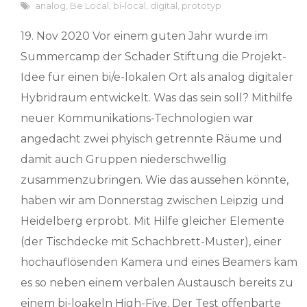
analog
,
Be Local
,
bi-local
,
digital
,
prototyp
19. Nov 2020 Vor einem guten Jahr wurde im
Summercamp der Schader Stiftung die Projekt-
Idee für einen bi/e-lokalen Ort als analog digitaler
Hybridraum entwickelt. Was das sein soll? Mithilfe
neuer Kommunikations-Technologien war
angedacht zwei phyisch getrennte Räume und
damit auch Gruppen niederschwellig
zusammenzubringen. Wie das aussehen könnte,
haben wir am Donnerstag zwischen Leipzig und
Heidelberg erprobt. Mit Hilfe gleicher Elemente
(der Tischdecke mit Schachbrett-Muster), einer
hochauflösenden Kamera und eines Beamers kam
es so neben einem verbalen Austausch bereits zu
einem bi-loakeln High-Five. Der Test offenbarte