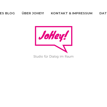
ES BLOG
ÜBER JOHEY!
KONTAKT & IMPRESSUM
DAT