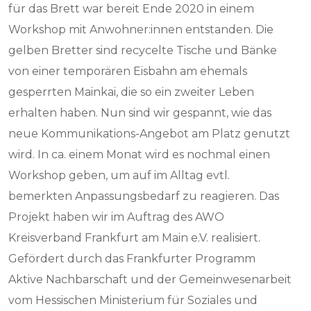
für das Brett war bereit Ende 2020 in einem
Workshop mit Anwohner:innen entstanden. Die
gelben Bretter sind recycelte Tische und Bänke
von einer temporären Eisbahn am ehemals
gesperrten Mainkai, die so ein zweiter Leben
erhalten haben. Nun sind wir gespannt, wie das
neue Kommunikations-Angebot am Platz genutzt
wird. In ca. einem Monat wird es nochmal einen
Workshop geben, um auf im Alltag evtl.
bemerkten Anpassungsbedarf zu reagieren. Das
Projekt haben wir im Auftrag des AWO
Kreisverband Frankfurt am Main e.V. realisiert.
Gefördert durch das Frankfurter Programm
Aktive Nachbarschaft und der Gemeinwesenarbeit
vom Hessischen Ministerium für Soziales und