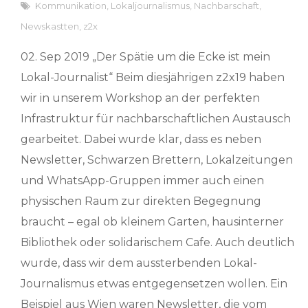
Kommunikation
,
Lokaljournalismus
,
Nachbarschaft
,
Newskastten
,
z2x
02. Sep 2019 „Der Spätie um die Ecke ist mein
Lokal-Journalist“ Beim diesjährigen z2x19 haben
wir in unserem Workshop an der perfekten
Infrastruktur für nachbarschaftlichen Austausch
gearbeitet. Dabei wurde klar, dass es neben
Newsletter, Schwarzen Brettern, Lokalzeitungen
und WhatsApp-Gruppen immer auch einen
physischen Raum zur direkten Begegnung
braucht – egal ob kleinem Garten, hausinterner
Bibliothek oder solidarischem Cafe. Auch deutlich
wurde, dass wir dem aussterbenden Lokal-
Journalismus etwas entgegensetzen wollen. Ein
Beispiel aus Wien waren Newsletter, die vom