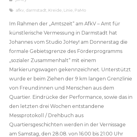
afkv
,
darmstadt
,
Kreide
,
Linie
,
PaMo
Im Rahmen der „Amtszeit“ am AfkV – Amt für
künstlerische Vermessung in Darmstadt hat
Johannes vom Studio JoHey! am Donnerstag die
formale Gebietsgrenze des Förderprogramms
„sozialer Zusammenhalt“ mit einem
Markierungswagen gekennzeichnet. Unterstützt
wurde er beim Ziehen der 9 km langen Grenzlinie
von Freund:innen und Menschen aus dem
Quartier. Eindrücke der Performance, sowie das in
den letzten drei Wochen entstandene
Messprotokoll / Drehbuch aus
Quartiersgeschichten werden in der Vernissage
am Samstag, den 28.08. von 16:00 bis 21:00 Uhr