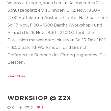
Veranstaltungen, auch hier im Kalender des Casa
Schützenplatz e.V. zu finden: Di,12. Nov., 19:30 –
21:00 Auftakt und Austausch unter Nachbar:innen
So, 17. Nov., 11:00 – 16:00 Baschtl-Workshop I und
Brunch Di, 26. Nov., 19:30 – 21:00 Öffentliche
Diskussion mit weiteren Initiativen So, 15. Dez.,11:00
– 16:00 Baschtl-Workshop II und Brunch
Gefördert im Rahmen des Förderprogramms „Gut
Beraten„
Read More ›
WORKSHOP @ Z2X
0
47745
1