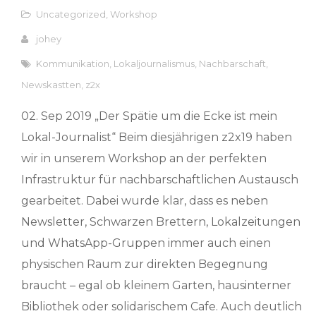
Uncategorized
,
Workshop
johey
Kommunikation
,
Lokaljournalismus
,
Nachbarschaft
,
Newskastten
,
z2x
02. Sep 2019 „Der Spätie um die Ecke ist mein
Lokal-Journalist“ Beim diesjährigen z2x19 haben
wir in unserem Workshop an der perfekten
Infrastruktur für nachbarschaftlichen Austausch
gearbeitet. Dabei wurde klar, dass es neben
Newsletter, Schwarzen Brettern, Lokalzeitungen
und WhatsApp-Gruppen immer auch einen
physischen Raum zur direkten Begegnung
braucht – egal ob kleinem Garten, hausinterner
Bibliothek oder solidarischem Cafe. Auch deutlich