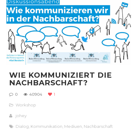
WIE KOMMUNIZIERT DIE
NACHBARSCHAFT?
0
40904
1
Workshop
johey
Dialog
,
Kommunikation
,
Mediuen
,
Nachbarschaft