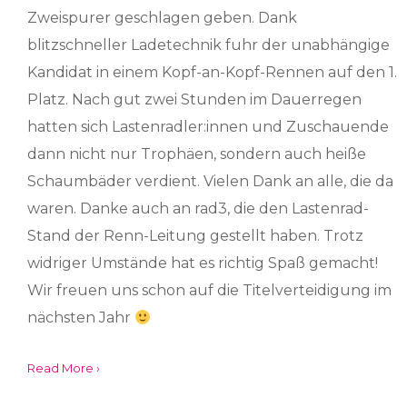
Zweispurer geschlagen geben. Dank
blitzschneller Ladetechnik fuhr der unabhängige
Kandidat in einem Kopf-an-Kopf-Rennen auf den 1.
Platz. Nach gut zwei Stunden im Dauerregen
hatten sich Lastenradler:innen und Zuschauende
dann nicht nur Trophäen, sondern auch heiße
Schaumbäder verdient. Vielen Dank an alle, die da
waren. Danke auch an rad3, die den Lastenrad-
Stand der Renn-Leitung gestellt haben. Trotz
widriger Umstände hat es richtig Spaß gemacht!
Wir freuen uns schon auf die Titelverteidigung im
nächsten Jahr
Read More ›