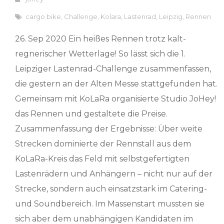
cargo bike
,
Challenge
,
Kolara
,
Lastenrad
,
Leipzig
,
Rennen
26. Sep 2020 Ein heißes Rennen trotz kalt-
regnerischer Wetterlage! So lässt sich die 1.
Leipziger Lastenrad-Challenge zusammenfassen,
die gestern an der Alten Messe stattgefunden hat.
Gemeinsam mit KoLaRa organisierte Studio JoHey!
das Rennen und gestaltete die Preise.
Zusammenfassung der Ergebnisse: Über weite
Strecken dominierte der Rennstall aus dem
KoLaRa-Kreis das Feld mit selbstgefertigten
Lastenrädern und Anhängern – nicht nur auf der
Strecke, sondern auch einsatzstark im Catering-
und Soundbereich. Im Massenstart mussten sie
sich aber dem unabhängigen Kandidaten im