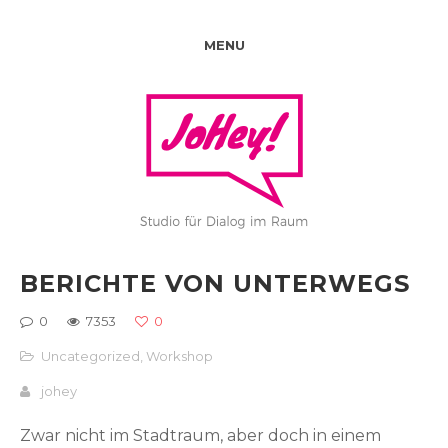
MENU
BERICHTE VON UNTERWEGS
0
7353
0
Uncategorized
,
Workshop
johey
Zwar nicht im Stadtraum, aber doch in einem