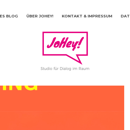
ES BLOG
ÜBER JOHEY!
KONTAKT & IMPRESSUM
DAT